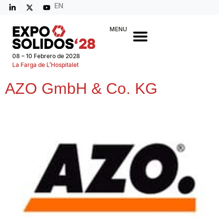
EN
MENU
08 – 10 Febrero de 2028
La Farga de L’Hospitalet
AZO GmbH & Co. KG