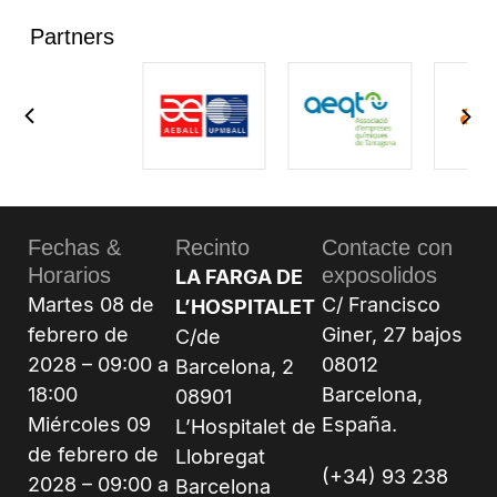
Partners
Fechas &
Recinto
Contacte con
Horarios
exposolidos
LA FARGA DE
Martes 08 de
C/ Francisco
L’HOSPITALET
febrero de
Giner, 27 bajos
C/de
2028 – 09:00 a
08012
Barcelona, 2
18:00
Barcelona,
08901
Miércoles 09
España.
L’Hospitalet de
de febrero de
Llobregat
(+34) 93 238
2028 – 09:00 a
Barcelona