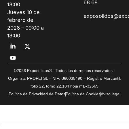
68 68
18:00
Jueves 10 de
exposolidos@exp
febrero de
2028 – 09:00 a
18:00
©2026 Exposolidos® - Todos los derechos reservados -
Organiza: PROFEI SL – NIF: B60035490 – Registro Mercantil:
folio 22, tomo 22.184 hoja nºB-32669
Política de Privacidad de Datos
Política de Cookies
Aviso legal