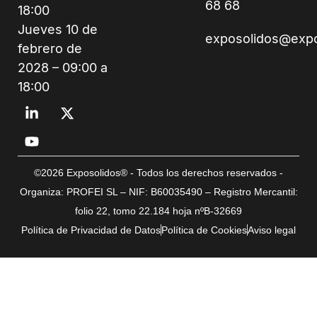
68 68
18:00
Jueves 10 de
exposolidos@exp
febrero de
2028 – 09:00 a
18:00
©2026 Exposolidos® - Todos los derechos reservados -
Organiza: PROFEI SL – NIF: B60035490 – Registro Mercantil:
folio 22, tomo 22.184 hoja nºB-32669
Política de Privacidad de Datos
Política de Cookies
Aviso legal