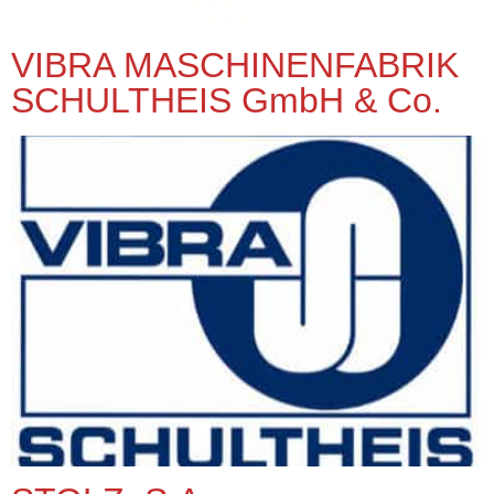
VIBRA MASCHINENFABRIK
SCHULTHEIS GmbH & Co.