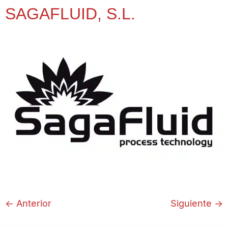
SAGAFLUID, S.L.
←
Anterior
Siguiente
→