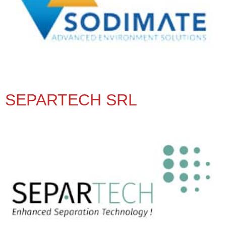
SEPARTECH SRL