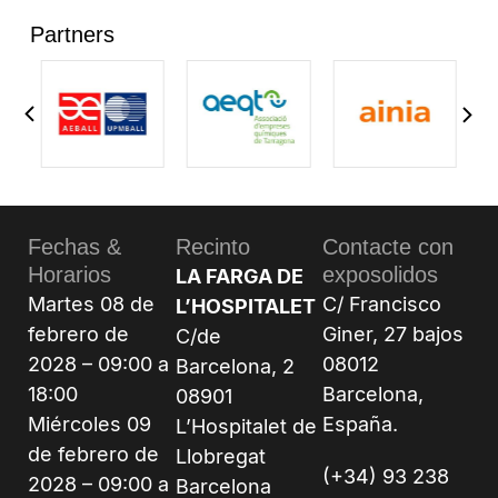
Partners
Fechas &
Recinto
Contacte con
Horarios
exposolidos
LA FARGA DE
Martes 08 de
C/ Francisco
L’HOSPITALET
febrero de
Giner, 27 bajos
C/de
2028 – 09:00 a
08012
Barcelona, 2
18:00
Barcelona,
08901
Miércoles 09
España.
L’Hospitalet de
de febrero de
Llobregat
(+34) 93 238
2028 – 09:00 a
Barcelona