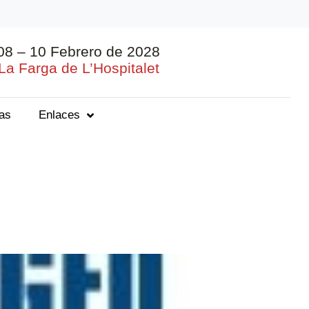
08 – 10 Febrero de 2028
La Farga de L’Hospitalet
ias
Enlaces