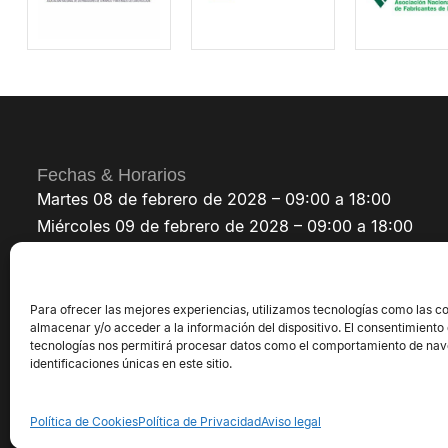
Fechas & Horarios
Martes 08 de febrero de 2028 – 09:00 a 18:00
Miércoles 09 de febrero de 2028 – 09:00 a 18:00
Jueves 10 de febrero de 2028 – 09:00 a 18:00
Para ofrecer las mejores experiencias, utilizamos tecnologías como las c
almacenar y/o acceder a la información del dispositivo. El consentimiento
tecnologías nos permitirá procesar datos como el comportamiento de nav
identificaciones únicas en este sitio.
©2026 Exposolidos® - Todos los derechos 
Política de Cookies
Política de Privacidad
Aviso legal