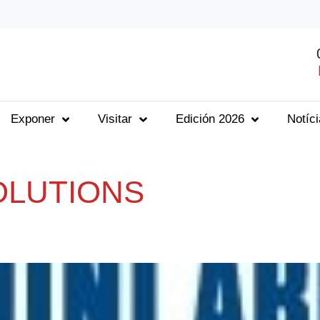
Exponer
Visitar
Edición 2026
Notíc
OLUTIONS