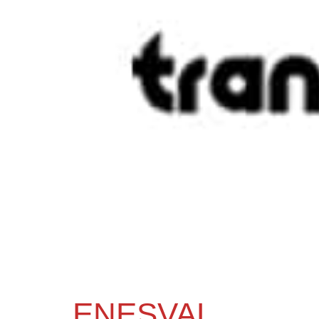
ENESVAL