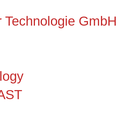
r Technologie GmbH
logy
AST