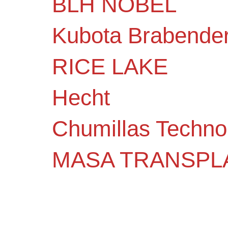
BLH NOBEL
Kubota Brabende
RICE LAKE
Hecht
Chumillas Techno
MASA TRANSPL