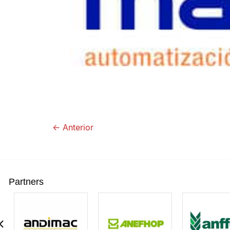
←
Anterior
Partners