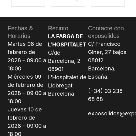
Fechas &
Recinto
Contacte con
Horarios
exposolidos
LA FARGA DE
Martes 08 de
C/ Francisco
L’HOSPITALET
febrero de
Giner, 27 bajos
C/de
2028 – 09:00 a
08012
Barcelona, 2
18:00
Barcelona,
08901
Miércoles 09
España.
L’Hospitalet de
de febrero de
Llobregat
(+34) 93 238
2028 – 09:00 a
Barcelona
68 68
18:00
Jueves 10 de
exposolidos@exp
febrero de
2028 – 09:00 a
18:00