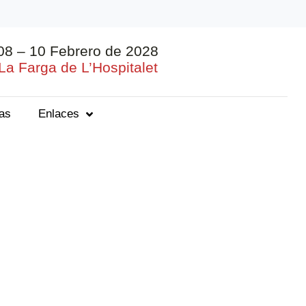
08 – 10 Febrero de 2028
La Farga de L’Hospitalet
ias
Enlaces