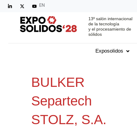
EN
13º salón internacional
de la tecnología
y el procesamiento de
sólidos
Exposolidos
BULKER
Separtech
STOLZ, S.A.