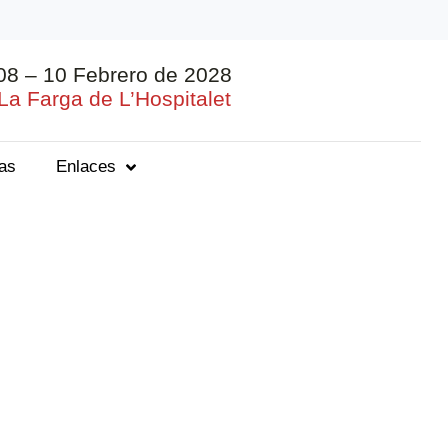
08 – 10 Febrero de 2028
La Farga de L’Hospitalet
ias
Enlaces