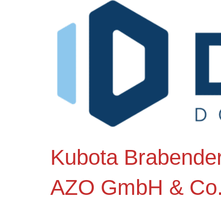
Kubota Brabende
AZO GmbH & Co