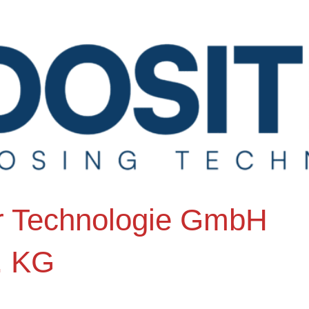
r Technologie GmbH
. KG