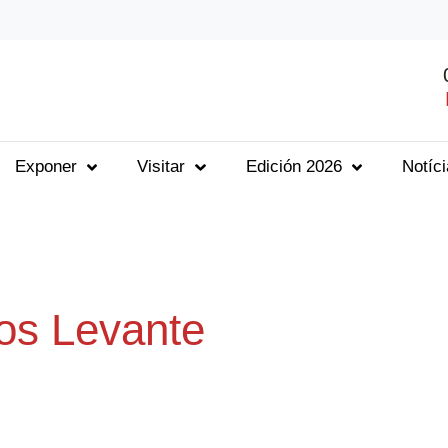
Exponer
Visitar
Edición 2026
Notíc
os Levante