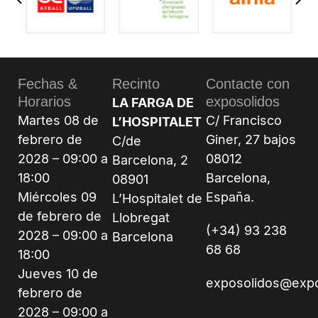
Fechas &
Recinto
Contacte con
Horarios
exposolidos
LA FARGA DE
Martes 08 de
C/ Francisco
L’HOSPITALET
febrero de
Giner, 27 bajos
C/de
2028 – 09:00 a
08012
Barcelona, 2
18:00
Barcelona,
08901
Miércoles 09
España.
L’Hospitalet de
de febrero de
Llobregat
(+34) 93 238
2028 – 09:00 a
Barcelona
68 68
18:00
Jueves 10 de
exposolidos@exp
febrero de
2028 – 09:00 a