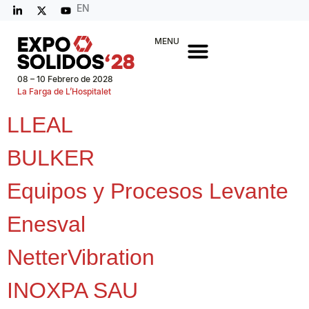
EN
MENU
08 – 10 Febrero de 2028
La Farga de L’Hospitalet
LLEAL
BULKER
Equipos y Procesos Levante
Enesval
NetterVibration
INOXPA SAU