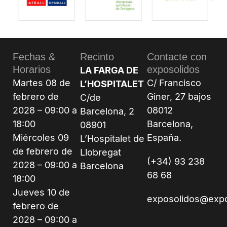
Fechas &
Recinto
Contacte con
Horarios
exposolidos
LA FARGA DE
Martes 08 de
C/ Francisco
L’HOSPITALET
febrero de
Giner, 27 bajos
C/de
2028 – 09:00 a
08012
Barcelona, 2
18:00
Barcelona,
08901
Miércoles 09
España.
L’Hospitalet de
de febrero de
Llobregat
(+34) 93 238
2028 – 09:00 a
Barcelona
68 68
18:00
Jueves 10 de
exposolidos@exp
febrero de
2028 – 09:00 a