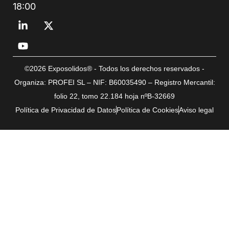
18:00
©2026 Exposolidos® - Todos los derechos reservados -
Organiza: PROFEI SL – NIF: B60035490 – Registro Mercantil:
folio 22, tomo 22.184 hoja nºB-32669
Política de Privacidad de Datos
Política de Cookies
Aviso legal