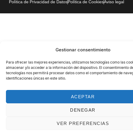
Política de Privacidad de Datos
Política de Cookies
Aviso legal
Gestionar consentimiento
Para ofrecer las mejores experiencias, utilizamos tecnologías como las coo
almacenar y/o acceder a la información del dispositivo. El consentimiento d
tecnologías nos permitirá procesar datos como el comportamiento de naveg
identificaciones únicas en este sitio.
ACEPTAR
DENEGAR
VER PREFERENCIAS