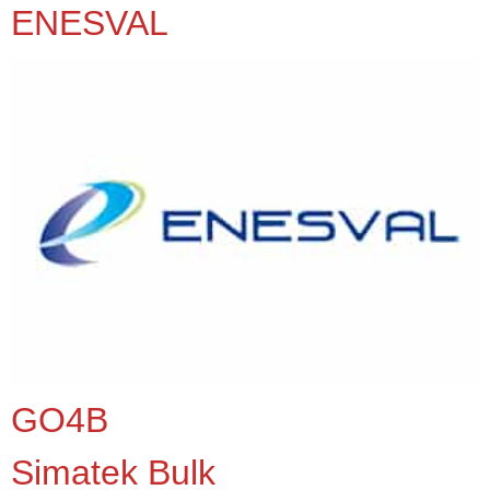
ENESVAL
GO4B
Simatek Bulk