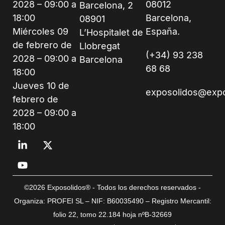
2028 – 09:00 a
08012
Barcelona, 2
18:00
Barcelona,
08901
Miércoles 09
España.
L’Hospitalet de
de febrero de
Llobregat
(+34) 93 238
2028 – 09:00 a
Barcelona
68 68
18:00
Jueves 10 de
exposolidos@exp
febrero de
2028 – 09:00 a
18:00
©2026 Exposolidos® - Todos los derechos reservados -
Organiza: PROFEI SL – NIF: B60035490 – Registro Mercantil:
folio 22, tomo 22.184 hoja nºB-32669