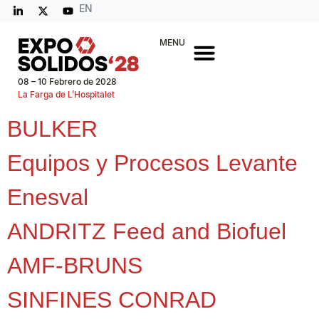
EN
MENU
08 – 10 Febrero de 2028
La Farga de L’Hospitalet
BULKER
Equipos y Procesos Levante
Enesval
ANDRITZ Feed and Biofuel
AMF-BRUNS
SINFINES CONRAD