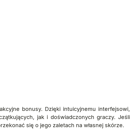
cyjne bonusy. Dzięki intuicyjnemu interfejsowi,
zątkujących, jak i doświadczonych graczy. Jeśli
przekonać się o jego zaletach na własnej skórze.