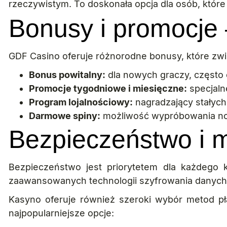
rzeczywistym. To doskonała opcja dla osób, któ
Bonusy i promocje
GDF Casino oferuje różnorodne bonusy, które zwi
Bonus powitalny:
dla nowych graczy, często
Promocje tygodniowe i miesięczne:
specjaln
Program lojalnościowy:
nagradzający stałych
Darmowe spiny:
możliwość wypróbowania no
Bezpieczeństwo i m
Bezpieczeństwo jest priorytetem dla każdego 
zaawansowanych technologii szyfrowania danych,
Kasyno oferuje również szeroki wybór metod pła
najpopularniejsze opcje: