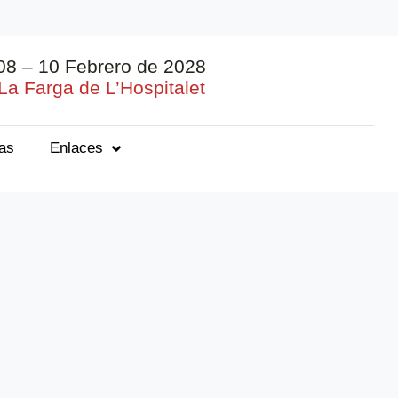
08 – 10 Febrero de 2028
La Farga de L’Hospitalet
ias
Enlaces