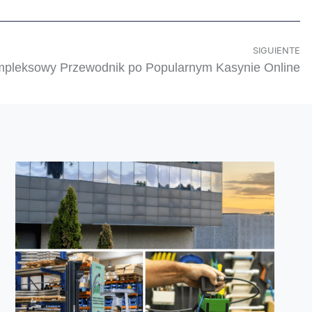
SIGUIENTE
mpleksowy Przewodnik po Popularnym Kasynie Online