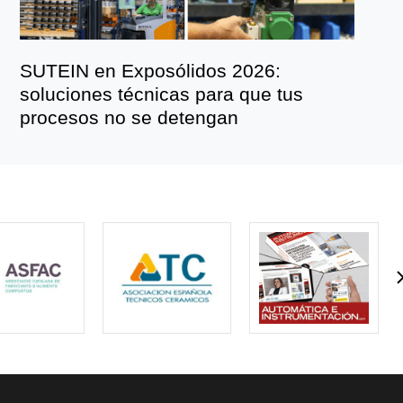
SUTEIN en Exposólidos 2026:
soluciones técnicas para que tus
procesos no se detengan