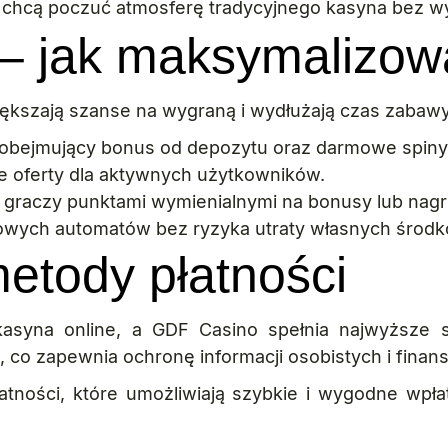
re chcą poczuć atmosferę tradycyjnego kasyna bez 
 – jak maksymalizo
ększają szanse na wygraną i wydłużają czas zabawy.
 obejmujący bonus od depozytu oraz darmowe spiny
e oferty dla aktywnych użytkowników.
 graczy punktami wymienialnymi na bonusy lub nagr
wych automatów bez ryzyka utraty własnych środk
etody płatności
kasyna online, a GDF Casino spełnia najwyższe s
 co zapewnia ochronę informacji osobistych i fina
tności, które umożliwiają szybkie i wygodne wpł