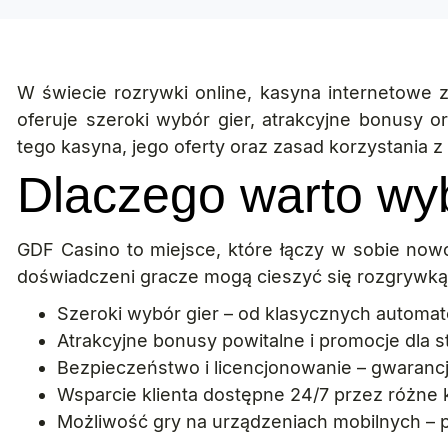
W świecie rozrywki online, kasyna internetowe 
oferuje szeroki wybór gier, atrakcyjne bonusy 
tego kasyna, jego oferty oraz zasad korzystania z 
Dlaczego warto w
GDF Casino to miejsce, które łączy w sobie nowo
doświadczeni gracze mogą cieszyć się rozgrywką 
Szeroki wybór gier – od klasycznych automató
Atrakcyjne bonusy powitalne i promocje dla s
Bezpieczeństwo i licencjonowanie – gwarancj
Wsparcie klienta dostępne 24/7 przez różne 
Możliwość gry na urządzeniach mobilnych – pe