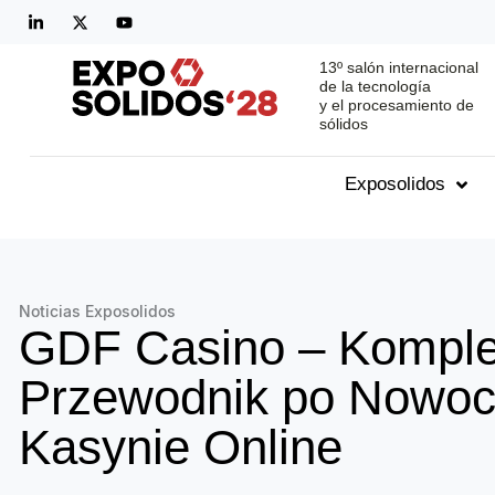
13º salón internacional
de la tecnología
y el procesamiento de
sólidos
Exposolidos
Noticias Exposolidos
GDF Casino – Kompl
Przewodnik po Nowo
Kasynie Online