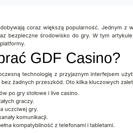
zdobywają coraz większą popularność. Jednym z w
oraz bezpieczne środowisko do gry. W tym artykule
platformy.
ybrać GDF Casino?
czesną technologię z przyjaznym interfejsem użyt
bez żadnych przeszkód. Oto kilka kluczowych zalet
w po gry stołowe i live casino.
tałych graczy.
a uczciwej gry.
kanały komunikacji.
łna kompatybilność z telefonami i tabletami.