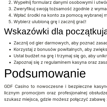
Wypełnij formularz danymi osobowymi i utwó
Zweryfikuj swoją tożsamość zgodnie z wyma
Wpłać środki na konto za pomocą wybranej m
Wybierz ulubioną grę i zacznij grać!
Wskazówki dla początkuj
Zacznij od gier darmowych, aby poznać zasa
Korzystaj z bonusów powitalnych, aby zwiększ
Ustal budżet na grę i trzymaj się go, aby uni
Zapoznaj się z regulaminem kasyna oraz zas
Podsumowanie
GDF Casino to nowoczesne i bezpieczne kasyno o
licznym promocjom oraz profesjonalnej obsłudze
szukasz miejsca, gdzie możesz połączyć zabawę 