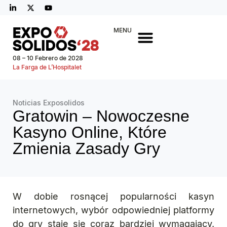
MENU
08 – 10 Febrero de 2028
La Farga de L’Hospitalet
Noticias Exposolidos
Gratowin – Nowoczesne
Kasyno Online, Które
Zmienia Zasady Gry
W dobie rosnącej popularności kasyn
internetowych, wybór odpowiedniej platformy
do gry staje się coraz bardziej wymagający.