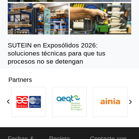
SUTEIN en Exposólidos 2026:
soluciones técnicas para que tus
procesos no se detengan
Partners
Fechas &
Recinto
Contacte con