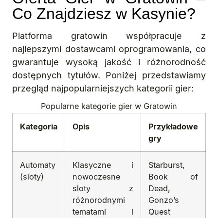
Co Znajdziesz w Kasynie?
Platforma gratowin współpracuje z
najlepszymi dostawcami oprogramowania, co
gwarantuje wysoką jakość i różnorodność
dostępnych tytułów. Poniżej przedstawiamy
przegląd najpopularniejszych kategorii gier:
Popularne kategorie gier w Gratowin
Kategoria
Opis
Przykładowe
gry
Automaty
Klasyczne i
Starburst,
(sloty)
nowoczesne
Book of
sloty z
Dead,
różnorodnymi
Gonzo’s
tematami i
Quest