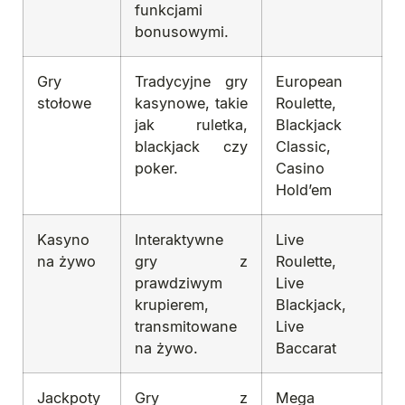
funkcjami
bonusowymi.
Gry
Tradycyjne gry
European
stołowe
kasynowe, takie
Roulette,
jak ruletka,
Blackjack
blackjack czy
Classic,
poker.
Casino
Hold’em
Kasyno
Interaktywne
Live
na żywo
gry z
Roulette,
prawdziwym
Live
krupierem,
Blackjack,
transmitowane
Live
na żywo.
Baccarat
Jackpoty
Gry z
Mega