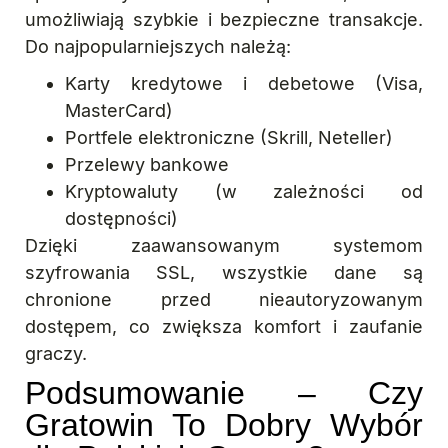
umożliwiają szybkie i bezpieczne transakcje.
Do najpopularniejszych należą:
Karty kredytowe i debetowe (Visa,
MasterCard)
Portfele elektroniczne (Skrill, Neteller)
Przelewy bankowe
Kryptowaluty (w zależności od
dostępności)
Dzięki zaawansowanym systemom
szyfrowania SSL, wszystkie dane są
chronione przed nieautoryzowanym
dostępem, co zwiększa komfort i zaufanie
graczy.
Podsumowanie – Czy
Gratowin To Dobry Wybór