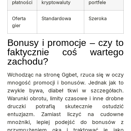
płatności
kryptowaluty
portfele
Oferta
Standardowa
Szeroka
gier
Bonusy i promocje – czy to
faktycznie coś wartego
zachodu?
Wchodząc na stronę Ggbet, rzuca się w oczy
mnogość promocji i bonusów. Jednak jak to
zwykle bywa, diabeł tkwi w szczegółach.
Warunki obrotu, limity czasowe i inne drobne
druczki potrafią skutecznie ostudzić
entuzjazm. Zamiast liczyć na cudowne
mnożniki, lepiej podejść do bonusów z
przymrużeniem oka i traktować je jako