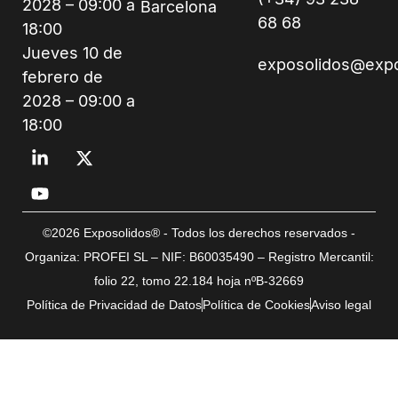
2028 – 09:00 a
Barcelona
68 68
18:00
Jueves 10 de
exposolidos@exp
febrero de
2028 – 09:00 a
18:00
©2026 Exposolidos® - Todos los derechos reservados -
Organiza: PROFEI SL – NIF: B60035490 – Registro Mercantil:
folio 22, tomo 22.184 hoja nºB-32669
Política de Privacidad de Datos
Política de Cookies
Aviso legal