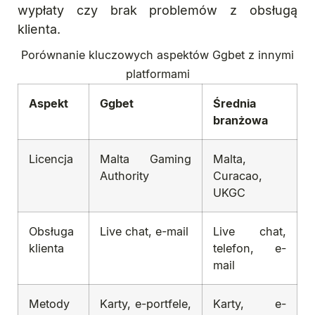
wypłaty czy brak problemów z obsługą
klienta.
Porównanie kluczowych aspektów Ggbet z innymi
platformami
Aspekt
Ggbet
Średnia
branżowa
Licencja
Malta Gaming
Malta,
Authority
Curacao,
UKGC
Obsługa
Live chat, e-mail
Live chat,
klienta
telefon, e-
mail
Metody
Karty, e-portfele,
Karty, e-