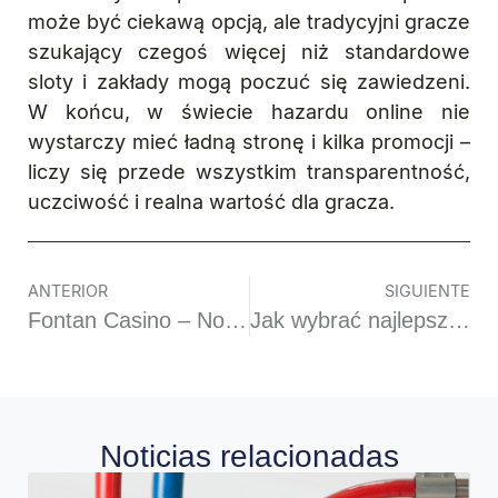
może być ciekawą opcją, ale tradycyjni gracze
szukający czegoś więcej niż standardowe
sloty i zakłady mogą poczuć się zawiedzeni.
W końcu, w świecie hazardu online nie
wystarczy mieć ładną stronę i kilka promocji –
liczy się przede wszystkim transparentność,
uczciwość i realna wartość dla gracza.
ANTERIOR
SIGUIENTE
Fontan Casino – Nowa Era Gier Online w Polsce
Jak wybrać najlepsze kasyno online w 2024 roku?
Noticias relacionadas