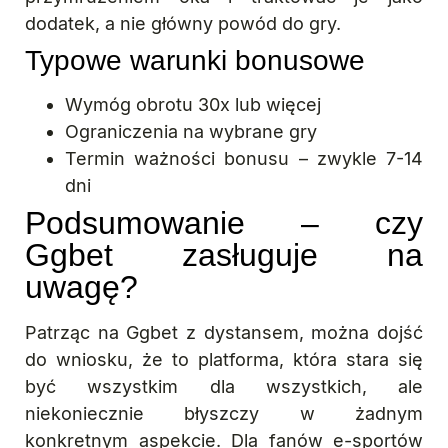
dodatek, a nie główny powód do gry.
Typowe warunki bonusowe
Wymóg obrotu 30x lub więcej
Ograniczenia na wybrane gry
Termin ważności bonusu – zwykle 7-14
dni
Podsumowanie – czy
Ggbet zasługuje na
uwagę?
Patrząc na Ggbet z dystansem, można dojść
do wniosku, że to platforma, która stara się
być wszystkim dla wszystkich, ale
niekoniecznie błyszczy w żadnym
konkretnym aspekcie. Dla fanów e-sportów