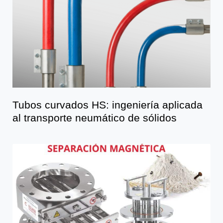
Tubos curvados HS: ingeniería aplicada
al transporte neumático de sólidos