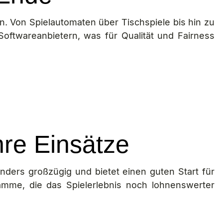
. Von Spielautomaten über Tischspiele bis hin zu
oftwareanbietern, was für Qualität und Fairness
hre Einsätze
ders großzügig und bietet einen guten Start für
amme, die das Spielerlebnis noch lohnenswerter