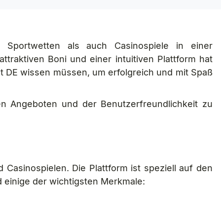
l Sportwetten als auch Casinospiele in einer
traktiven Boni und einer intuitiven Plattform hat
Bet DE wissen müssen, um erfolgreich und mit Spaß
den Angeboten und der Benutzerfreundlichkeit zu
asinospielen. Die Plattform ist speziell auf den
d einige der wichtigsten Merkmale: