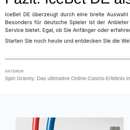
IceBet DE überzeugt durch eine breite Auswahl a
Besonders für deutsche Spieler ist der Anbiete
Service bietet. Egal, ob Sie Anfänger oder erfahre
Starten Sie noch heute und entdecken Sie die We
ANTERIOR
Spin Granny: Das ultimative Online-Casino-Erlebnis i