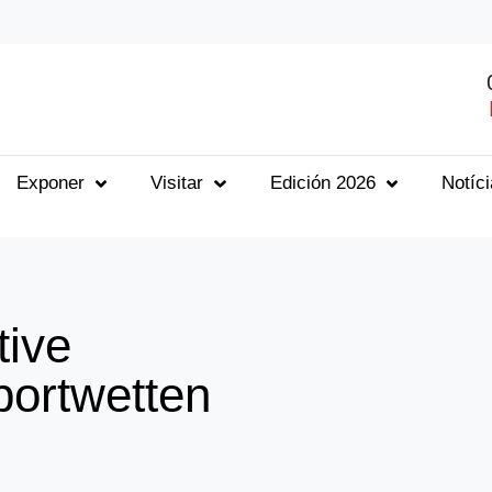
Exponer
Visitar
Edición 2026
Notíc
tive
portwetten