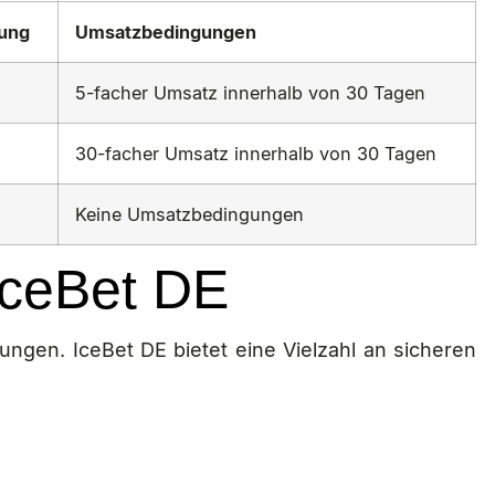
lung
Umsatzbedingungen
5-facher Umsatz innerhalb von 30 Tagen
30-facher Umsatz innerhalb von 30 Tagen
Keine Umsatzbedingungen
IceBet DE
lungen. IceBet DE bietet eine Vielzahl an sicheren