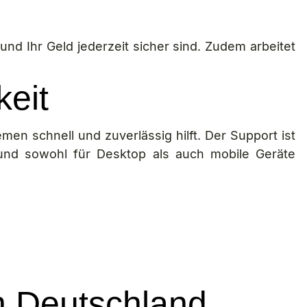
nd Ihr Geld jederzeit sicher sind. Zudem arbeitet
eit
en schnell und zuverlässig hilft. Der Support ist
t und sowohl für Desktop als auch mobile Geräte
in Deutschland