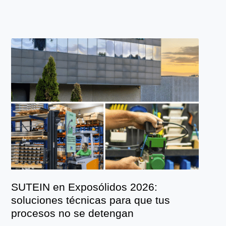
SUTEIN en Exposólidos 2026:
soluciones técnicas para que tus
procesos no se detengan