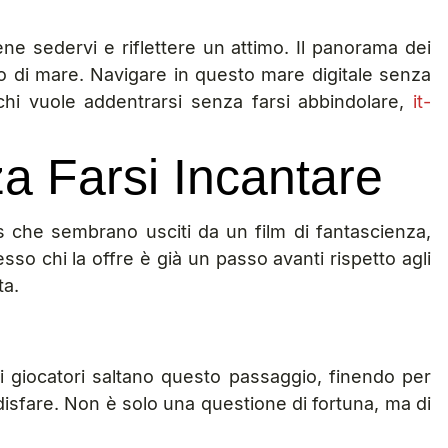
ene sedervi e riflettere un attimo. Il panorama dei
upo di mare. Navigare in questo mare digitale senza
chi vuole addentrarsi senza farsi abbindolare,
it-
a Farsi Incantare
us che sembrano usciti da un film di fantascienza,
so chi la offre è già un passo avanti rispetto agli
ta.
i giocatori saltano questo passaggio, finendo per
disfare. Non è solo una questione di fortuna, ma di