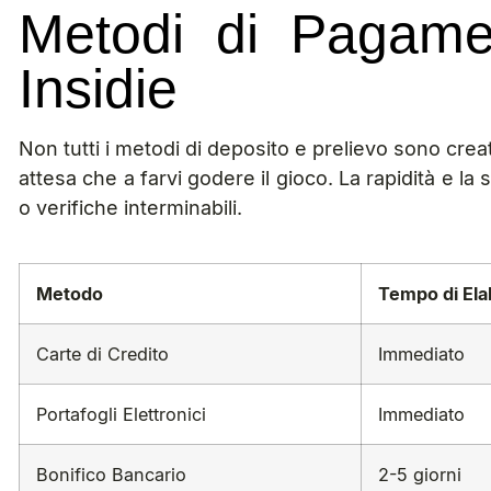
Metodi di Pagame
Insidie
Non tutti i metodi di deposito e prelievo sono crea
attesa che a farvi godere il gioco. La rapidità e l
o verifiche interminabili.
Metodo
Tempo di Ela
Carte di Credito
Immediato
Portafogli Elettronici
Immediato
Bonifico Bancario
2-5 giorni