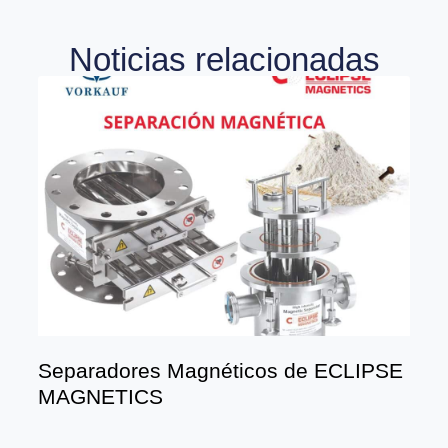
Noticias relacionadas
Separadores Magnéticos de ECLIPSE
MAGNETICS