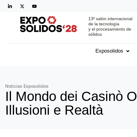
13º salón internacional
de la tecnología
y el procesamiento de
sólidos
Exposolidos
Noticias Exposolidos
Il Mondo dei Casinò O
Illusioni e Realtà