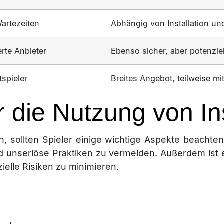
Wartezeiten
Abhängig von Installation u
rte Anbieter
Ebenso sicher, aber potenzie
tspieler
Breites Angebot, teilweise m
r die Nutzung von I
sollten Spieler einige wichtige Aspekte beachten.
nd unseriöse Praktiken zu vermeiden. Außerdem ist
elle Risiken zu minimieren.