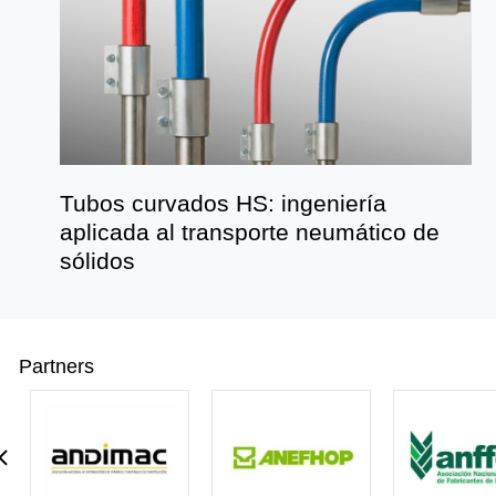
Tubos curvados HS: ingeniería
aplicada al transporte neumático de
sólidos
Partners