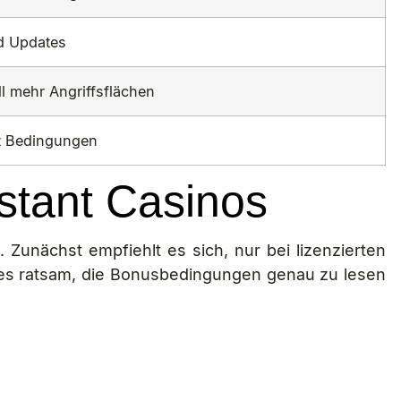
nd Updates
ll mehr Angriffsflächen
it Bedingungen
nstant Casinos
 Zunächst empfiehlt es sich, nur bei lizenzierten
 es ratsam, die Bonusbedingungen genau zu lesen