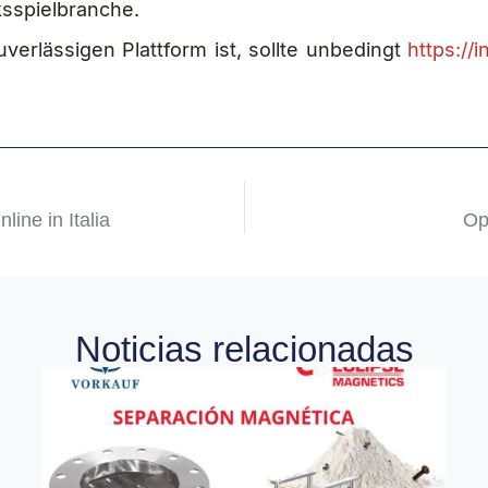
ksspielbranche.
erlässigen Plattform ist, sollte unbedingt
https://
ine in Italia
Op
Noticias relacionadas