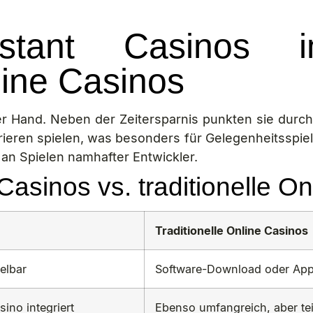
nstant Casinos 
ine Casinos
der Hand. Neben der Zeitersparnis punkten sie durch 
ren spielen, was besonders für Gelegenheitsspieler
an Spielen namhafter Entwickler.
 Casinos vs. traditionelle O
Traditionelle Online Casinos
ielbar
Software-Download oder App 
sino integriert
Ebenso umfangreich, aber te