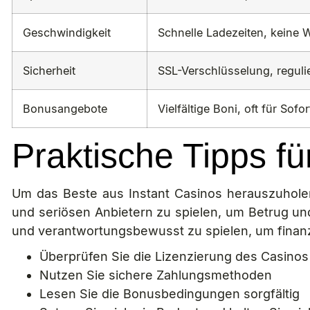
Geschwindigkeit
Schnelle Ladezeiten, keine 
Sicherheit
SSL-Verschlüsselung, regulie
Bonusangebote
Vielfältige Boni, oft für Sofor
Praktische Tipps fü
Um das Beste aus Instant Casinos herauszuholen, 
und seriösen Anbietern zu spielen, um Betrug u
und verantwortungsbewusst zu spielen, um finanzi
Überprüfen Sie die Lizenzierung des Casinos
Nutzen Sie sichere Zahlungsmethoden
Lesen Sie die Bonusbedingungen sorgfältig