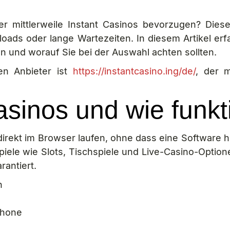
 mittlerweile Instant Casinos bevorzugen? Diese
oads oder lange Wartezeiten. In diesem Artikel er
en und worauf Sie bei der Auswahl achten sollten.
en Anbieter ist
https://instantcasino.ing/de/
, der m
asinos und wie funkt
 direkt im Browser laufen, ohne dass eine Software 
Spiele wie Slots, Tischspiele und Live-Casino-Opti
rantiert.
n
phone