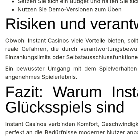
Setzen Sie sich ein Budget und halten Sie si
Nutzen Sie Demo-Versionen zum Üben
Risiken und veran
Obwohl Instant Casinos viele Vorteile bieten, soll
reale Gefahren, die durch verantwortungsbewuss
Einzahlungslimits oder Selbstausschlussfunktione
Ein bewusster Umgang mit dem Spielverhalten s
angenehmes Spielerlebnis.
Fazit: Warum Inst
Glücksspiels sind
Instant Casinos verbinden Komfort, Geschwindigkei
perfekt an die Bedürfnisse moderner Nutzer anpas