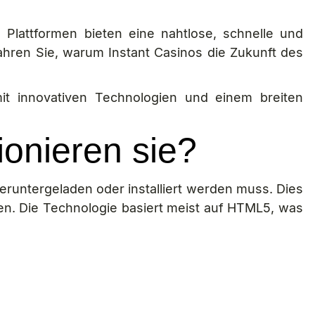
 Plattformen bieten eine nahtlose, schnelle und
fahren Sie, warum Instant Casinos die Zukunft des
it innovativen Technologien und einem breiten
ionieren sie?
heruntergeladen oder installiert werden muss. Dies
onen. Die Technologie basiert meist auf HTML5, was