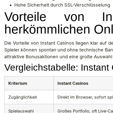
Hohe Sicherheit durch SSL-Verschlüsselung
Vorteile von I
herkömmlichen Onl
Die Vorteile von Instant Casinos liegen klar auf 
Spieler können spontan und ohne technische Barrie
attraktive Bonusaktionen und eine große Auswahl 
Vergleichstabelle: Instant
Kriterium
Instant Casinos
Zugänglichkeit
Direkt im Browser, sofort sp
Spielauswahl
Großes Portfolio, oft Live-Ca