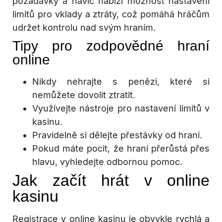
požadavky a navíc nabízí možnost nastavení
limitů pro vklady a ztráty, což pomáhá hráčům
udržet kontrolu nad svým hraním.
Tipy pro zodpovědné hraní
online
Nikdy nehrajte s penězi, které si
nemůžete dovolit ztratit.
Využívejte nástroje pro nastavení limitů v
kasinu.
Pravidelně si dělejte přestávky od hraní.
Pokud máte pocit, že hraní přerůstá přes
hlavu, vyhledejte odbornou pomoc.
Jak začít hrát v online
kasinu
Registrace v online kasinu je obvykle rychlá a