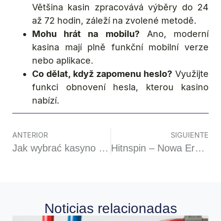
Většina kasin zpracovává výběry do 24
až 72 hodin, záleží na zvolené metodě.
Mohu hrát na mobilu?
Ano, moderní
kasina mají plně funkční mobilní verze
nebo aplikace.
Co dělat, když zapomenu heslo?
Využijte
funkci obnovení hesla, kterou kasino
nabízí.
ANTERIOR
SIGUIENTE
Jak wybrać kasyno online, które naprawdę się opłaca?
Hitnspin – Nowa Era Rozrywki Kasynowej Online
Noticias relacionadas