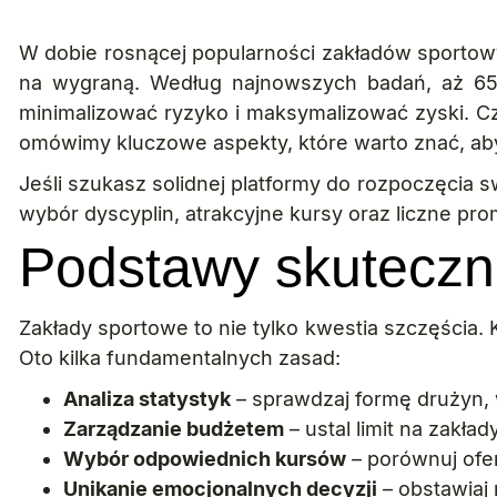
W dobie rosnącej popularności zakładów sportow
na wygraną. Według najnowszych badań, aż 65%
minimalizować ryzyko i maksymalizować zyski. C
omówimy kluczowe aspekty, które warto znać, aby
Jeśli szukasz solidnej platformy do rozpoczęcia
wybór dyscyplin, atrakcyjne kursy oraz liczne pro
Podstawy skuteczn
Zakłady sportowe to nie tylko kwestia szczęścia.
Oto kilka fundamentalnych zasad:
Analiza statystyk
– sprawdzaj formę drużyn, 
Zarządzanie budżetem
– ustal limit na zakła
Wybór odpowiednich kursów
– porównuj ofer
Unikanie emocjonalnych decyzji
– obstawiaj 