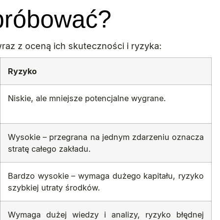
ypróbować?
raz z oceną ich skuteczności i ryzyka:
Ryzyko
Niskie, ale mniejsze potencjalne wygrane.
Wysokie – przegrana na jednym zdarzeniu oznacza
stratę całego zakładu.
Bardzo wysokie – wymaga dużego kapitału, ryzyko
szybkiej utraty środków.
Wymaga dużej wiedzy i analizy, ryzyko błędnej