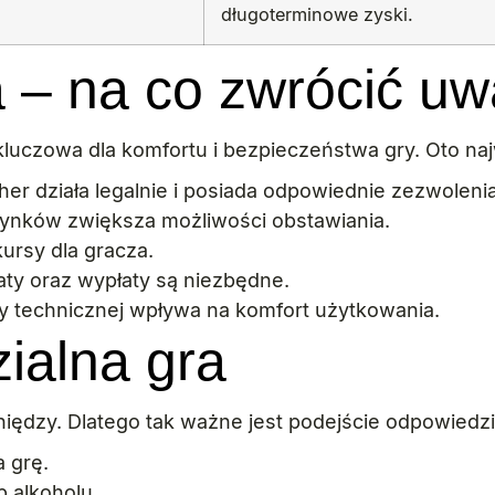
długoterminowe zyski.
– na co zwrócić u
kluczowa dla komfortu i bezpieczeństwa gry. Oto naj
er działa legalnie i posiada odpowiednie zezwolenia
 rynków zwiększa możliwości obstawiania.
ursy dla gracza.
aty oraz wypłaty są niezbędne.
y technicznej wpływa na komfort użytkowania.
ialna gra
niędzy. Dlatego tak ważne jest podejście odpowiedzi
 grę.
 alkoholu.