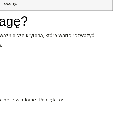
oceny.
wagę?
ważniejsze kryteria, które warto rozważyć:
.
alne i świadome. Pamiętaj o: