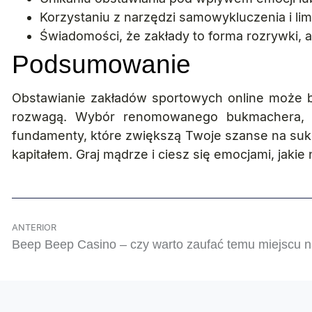
Korzystaniu z narzędzi samowykluczenia i l
Świadomości, że zakłady to forma rozrywki, 
Podsumowanie
Obstawianie zakładów sportowych online może by
rozwagą. Wybór renomowanego bukmachera, 
fundamenty, które zwiększą Twoje szanse na sukce
kapitałem. Graj mądrze i ciesz się emocjami, jaki
ANTERIOR
Beep Beep Casino – czy warto zaufać temu miejscu 