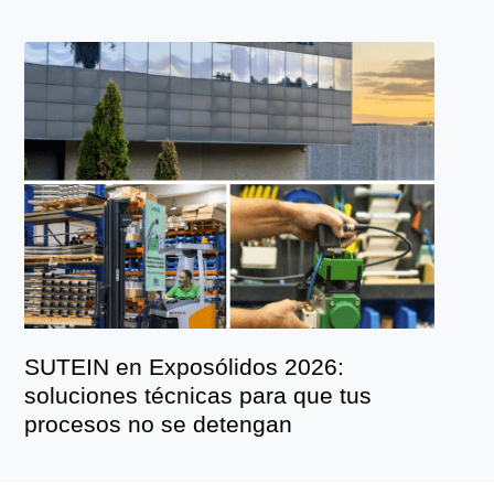
SUTEIN en Exposólidos 2026:
soluciones técnicas para que tus
procesos no se detengan