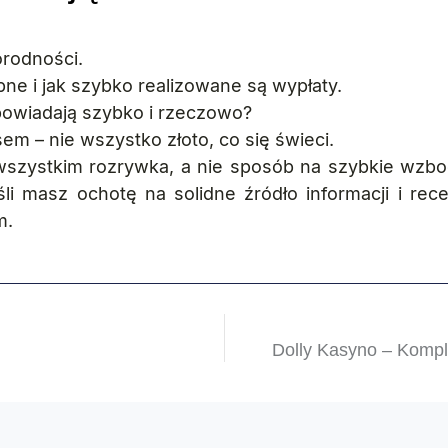
orodności.
ępne i jak szybko realizowane są wypłaty.
dpowiadają szybko i rzeczowo?
sem – nie wszystko złoto, co się świeci.
wszystkim rozrywka, a nie sposób na szybkie wzb
li masz ochotę na solidne źródło informacji i rece
m.
Dolly Kasyno – Komp