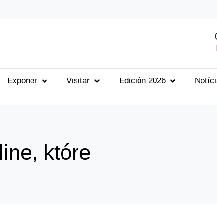
Exponer
Visitar
Edición 2026
Notíc
ine, które