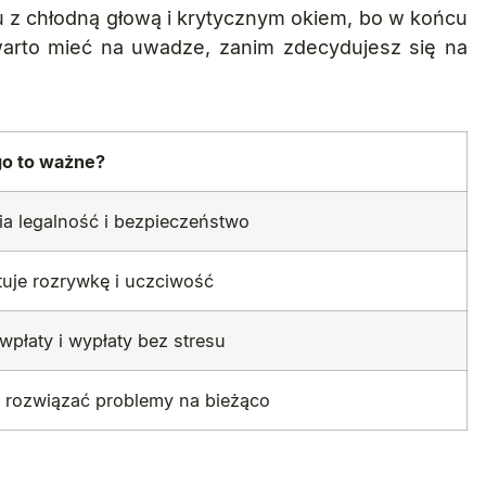
tu z chłodną głową i krytycznym okiem, bo w końcu
e warto mieć na uwadze, zanim zdecydujesz się na
o to ważne?
a legalność i bezpieczeństwo
uje rozrywkę i uczciwość
wpłaty i wypłaty bez stresu
rozwiązać problemy na bieżąco