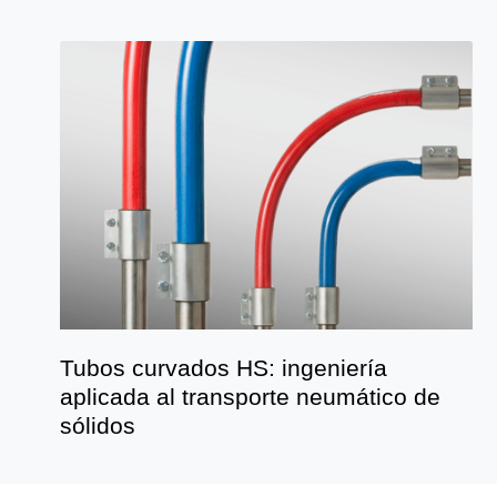
Tubos curvados HS: ingeniería
aplicada al transporte neumático de
sólidos