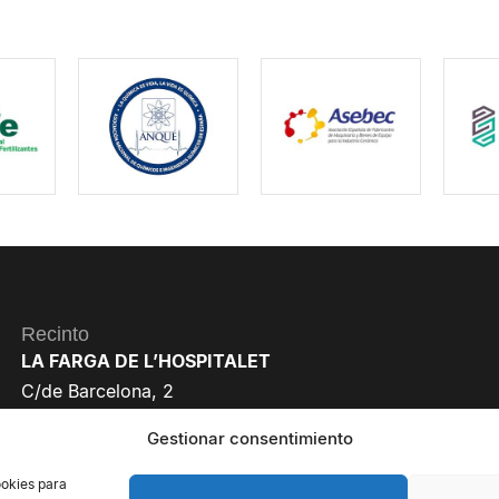
Recinto
LA FARGA DE L’HOSPITALET
C/de Barcelona, 2
08901 L’Hospitalet de Llobregat
Gestionar consentimiento
Barcelona
ookies para