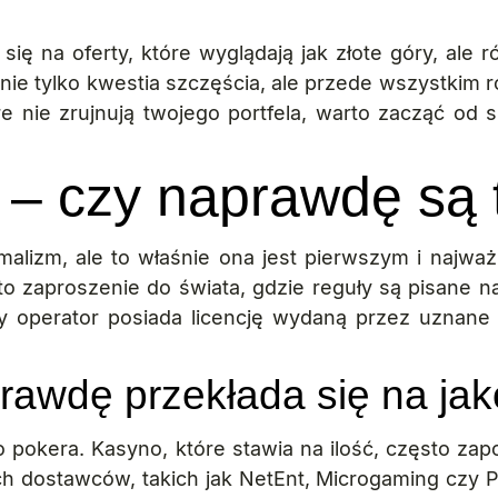
ię na oferty, które wyglądają jak złote góry, ale
ie tylko kwestia szczęścia, ale przede wszystkim ro
óre nie zrujnują twojego portfela, warto zacząć od
je – czy naprawdę są
ormalizm, ale to właśnie ona jest pierwszym i najw
ęsto zaproszenie do świata, gdzie reguły są pisane
 operator posiada licencję wydaną przez uznane 
aprawdę przekłada się na ja
do pokera. Kasyno, które stawia na ilość, często za
 dostawców, takich jak NetEnt, Microgaming czy Play