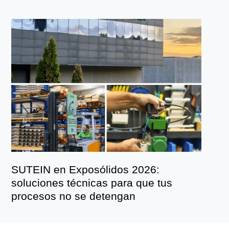
SUTEIN en Exposólidos 2026:
soluciones técnicas para que tus
procesos no se detengan