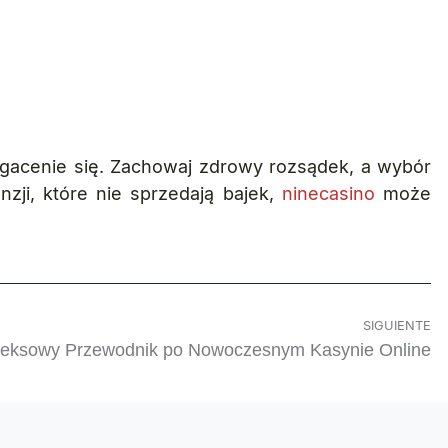
ogacenie się. Zachowaj zdrowy rozsądek, a wybór
nzji, które nie sprzedają bajek,
ninecasino
może
SIGUIENTE
leksowy Przewodnik po Nowoczesnym Kasynie Online