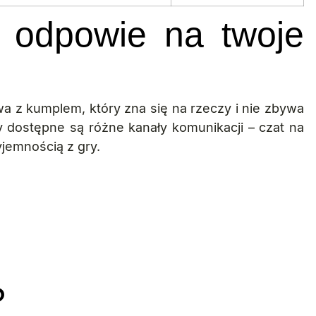
ę odpowie na twoje
owa z kumplem, który zna się na rzeczy i nie zbywa
y dostępne są różne kanały komunikacji – czat na
yjemnością z gry.
?