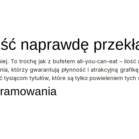
lość naprawdę przekł
iej. To trochę jak z bufetem all-you-can-eat – ilość
, którzy gwarantują płynność i atrakcyjną grafikę. 
eść tysiącom tytułów, które są tylko powieleniem ty
gramowania