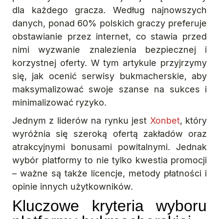
dla każdego gracza. Według najnowszych
danych, ponad 60% polskich graczy preferuje
obstawianie przez internet, co stawia przed
nimi wyzwanie znalezienia bezpiecznej i
korzystnej oferty. W tym artykule przyjrzymy
się, jak ocenić serwisy bukmacherskie, aby
maksymalizować swoje szanse na sukces i
minimalizować ryzyko.
Jednym z liderów na rynku jest
Xonbet
, który
wyróżnia się szeroką ofertą zakładów oraz
atrakcyjnymi bonusami powitalnymi. Jednak
wybór platformy to nie tylko kwestia promocji
– ważne są także licencje, metody płatności i
opinie innych użytkowników.
Kluczowe kryteria wyboru