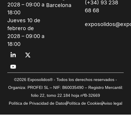
(+34) 93 238
2028 – 09:00 a
Barcelona
68 68
18:00
Jueves 10 de
exposolidos@exp
febrero de
2028 – 09:00 a
18:00
©2026 Exposolidos® - Todos los derechos reservados -
Organiza: PROFEI SL – NIF: B60035490 – Registro Mercantil:
folio 22, tomo 22.184 hoja nºB-32669
Política de Privacidad de Datos
Política de Cookies
Aviso legal