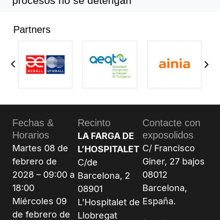
procesos no se detengan
Partners
Fechas &
Recinto
Contacte con
Horarios
exposolidos
LA FARGA DE
Martes 08 de
C/ Francisco
L’HOSPITALET
febrero de
Giner, 27 bajos
C/de
2028 – 09:00 a
08012
Barcelona, 2
18:00
Barcelona,
08901
Miércoles 09
España.
L’Hospitalet de
de febrero de
Llobregat