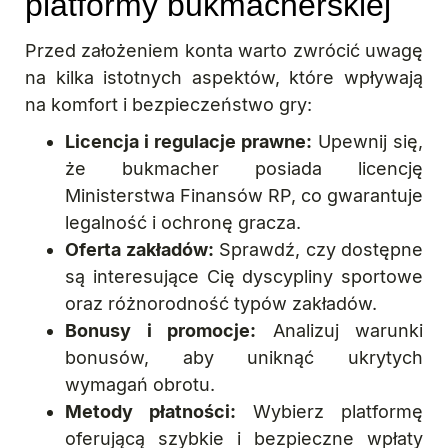
platformy bukmacherskiej
Przed założeniem konta warto zwrócić uwagę
na kilka istotnych aspektów, które wpływają
na komfort i bezpieczeństwo gry:
Licencja i regulacje prawne:
Upewnij się,
że bukmacher posiada licencję
Ministerstwa Finansów RP, co gwarantuje
legalność i ochronę gracza.
Oferta zakładów:
Sprawdź, czy dostępne
są interesujące Cię dyscypliny sportowe
oraz różnorodność typów zakładów.
Bonusy i promocje:
Analizuj warunki
bonusów, aby uniknąć ukrytych
wymagań obrotu.
Metody płatności:
Wybierz platformę
oferującą szybkie i bezpieczne wpłaty