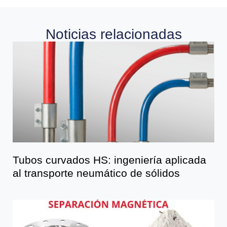
Noticias relacionadas
Tubos curvados HS: ingeniería aplicada
al transporte neumático de sólidos