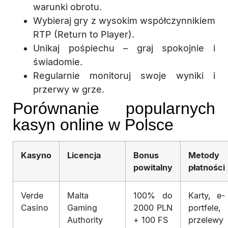
warunki obrotu.
Wybieraj gry z wysokim współczynnikiem
RTP (Return to Player).
Unikaj pośpiechu – graj spokojnie i
świadomie.
Regularnie monitoruj swoje wyniki i
przerwy w grze.
Porównanie popularnych
kasyn online w Polsce
Kasyno
Licencja
Bonus
Metody
powitalny
płatności
Verde
Malta
100% do
Karty, e-
Casino
Gaming
2000 PLN
portfele,
Authority
+ 100 FS
przelewy