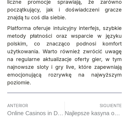
liczne promocje sprawiają, że zarówno
początkujący, jak i doświadczeni gracze
znajdą tu coś dla siebie.
Platforma oferuje intuicyjny interfejs, szybkie
metody płatności oraz wsparcie w języku
polskim, co znacząco podnosi komfort
użytkowania. Warto również zwrócić uwagę
na regularne aktualizacje oferty gier, w tym
najnowsze sloty i gry live, które zapewniają
emocjonującą rozrywkę na najwyższym
poziomie.
ANTERIOR
SIGUIENTE
Online Casinos in Deutschland: Chancen, Risiken und Strategien für Spieler
Najlepsze kasyna online w Polsce – przewodnik po świecie gier hazardowych