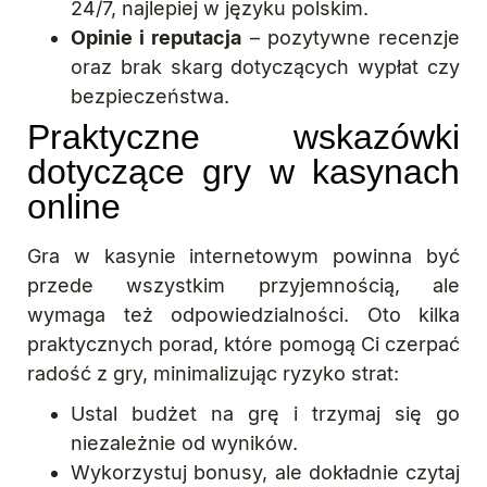
24/7, najlepiej w języku polskim.
Opinie i reputacja
– pozytywne recenzje
oraz brak skarg dotyczących wypłat czy
bezpieczeństwa.
Praktyczne wskazówki
dotyczące gry w kasynach
online
Gra w kasynie internetowym powinna być
przede wszystkim przyjemnością, ale
wymaga też odpowiedzialności. Oto kilka
praktycznych porad, które pomogą Ci czerpać
radość z gry, minimalizując ryzyko strat:
Ustal budżet na grę i trzymaj się go
niezależnie od wyników.
Wykorzystuj bonusy, ale dokładnie czytaj