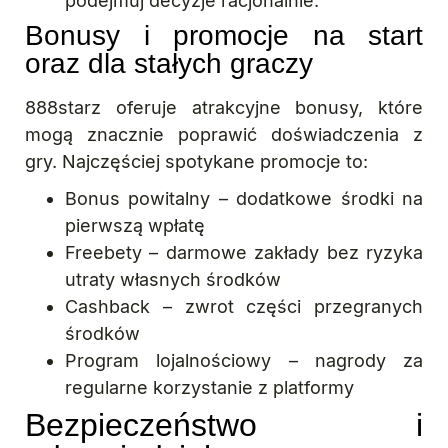
podejmuj decyzje racjonalnie.
Bonusy i promocje na start
oraz dla stałych graczy
888starz oferuje atrakcyjne bonusy, które
mogą znacznie poprawić doświadczenia z
gry. Najczęściej spotykane promocje to:
Bonus powitalny – dodatkowe środki na
pierwszą wpłatę
Freebety – darmowe zakłady bez ryzyka
utraty własnych środków
Cashback – zwrot części przegranych
środków
Program lojalnościowy – nagrody za
regularne korzystanie z platformy
Bezpieczeństwo i