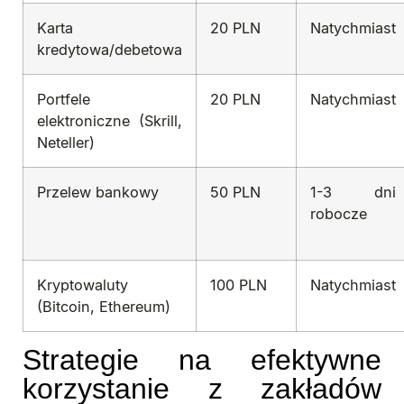
Karta
20 PLN
Natychmiast
kredytowa/debetowa
Portfele
20 PLN
Natychmiast
elektroniczne (Skrill,
Neteller)
Przelew bankowy
50 PLN
1-3 dni
robocze
Kryptowaluty
100 PLN
Natychmiast
(Bitcoin, Ethereum)
Strategie na efektywne
korzystanie z zakładów