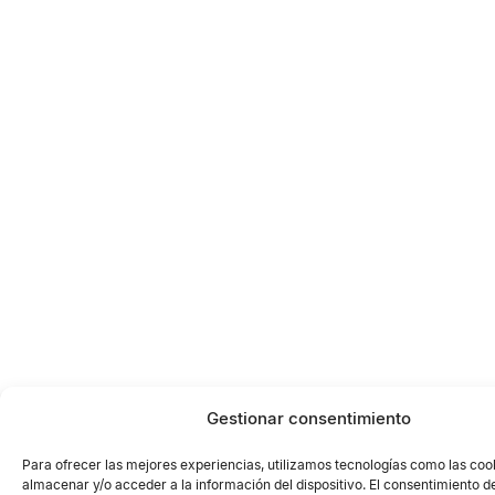
Gestionar consentimiento
Para ofrecer las mejores experiencias, utilizamos tecnologías como las coo
almacenar y/o acceder a la información del dispositivo. El consentimiento d