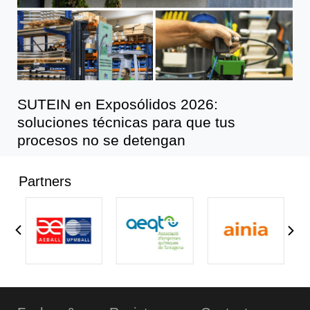
SUTEIN en Exposólidos 2026:
soluciones técnicas para que tus
procesos no se detengan
Partners