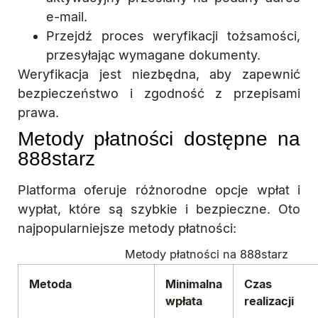
e-mail.
Przejdź proces weryfikacji tożsamości,
przesyłając wymagane dokumenty.
Weryfikacja jest niezbędna, aby zapewnić
bezpieczeństwo i zgodność z przepisami
prawa.
Metody płatności dostępne na
888starz
Platforma oferuje różnorodne opcje wpłat i
wypłat, które są szybkie i bezpieczne. Oto
najpopularniejsze metody płatności:
Metody płatności na 888starz
Metoda
Minimalna
Czas
wpłata
realizacji