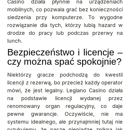
Casino działa płynnie na urządzeniach
mobilnych, co pozwala grać bez konieczności
siedzenia przy komputerze. To wygodne
rozwiązanie dla tych, którzy lubią hazard w
drodze do pracy lub podczas przerwy na
lunch.
Bezpieczeństwo i licencje –
czy można spać spokojnie?
Niektórzy gracze podchodzą do kwestii
licencji z rezerwą, bo przecież każdy operator
mówi, że jest legalny. Legiano Casino działa
na podstawie licencji wydanej przez
renomowany organ regulacyjny, co daje
pewne gwarancje. Oczywiście, nie ma
systemu idealnego, ale przynajmniej tutaj nie
ryzykujemy, że nasze pieniądze znikną jak