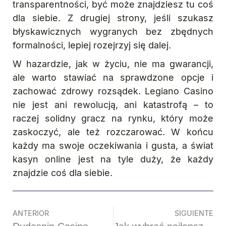
transparentności, być może znajdziesz tu coś
dla siebie. Z drugiej strony, jeśli szukasz
błyskawicznych wygranych bez zbędnych
formalności, lepiej rozejrzyj się dalej.
W hazardzie, jak w życiu, nie ma gwarancji,
ale warto stawiać na sprawdzone opcje i
zachować zdrowy rozsądek. Legiano Casino
nie jest ani rewolucją, ani katastrofą – to
raczej solidny gracz na rynku, który może
zaskoczyć, ale też rozczarować. W końcu
każdy ma swoje oczekiwania i gusta, a świat
kasyn online jest na tyle duży, że każdy
znajdzie coś dla siebie.
ANTERIOR
SIGUIENTE