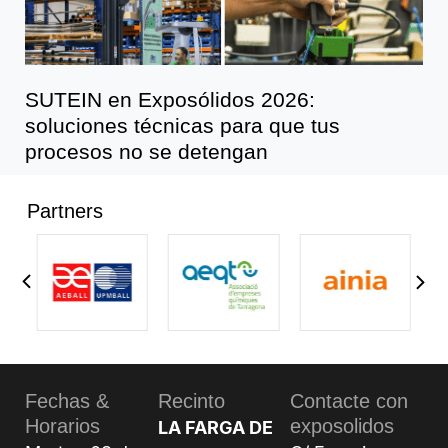
SUTEIN en Exposólidos 2026:
soluciones técnicas para que tus
procesos no se detengan
Partners
Fechas &
Recinto
Contacte con
Horarios
exposolidos
LA FARGA DE