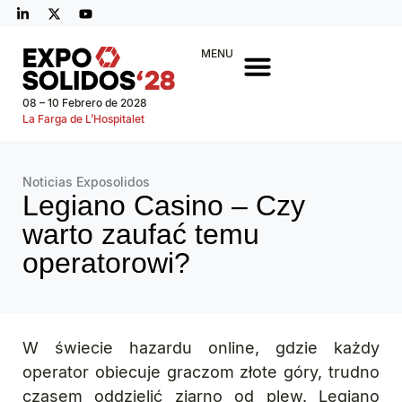
MENU
08 – 10 Febrero de 2028
La Farga de L’Hospitalet
Noticias Exposolidos
Legiano Casino – Czy
warto zaufać temu
operatorowi?
W świecie hazardu online, gdzie każdy
operator obiecuje graczom złote góry, trudno
czasem oddzielić ziarno od plew. Legiano