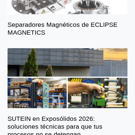
Separadores Magnéticos de ECLIPSE
MAGNETICS
SUTEIN en Exposólidos 2026:
soluciones técnicas para que tus
procesos no se detengan