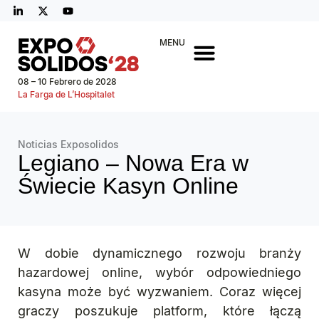
MENU
08 – 10 Febrero de 2028
La Farga de L’Hospitalet
Noticias Exposolidos
Legiano – Nowa Era w
Świecie Kasyn Online
W dobie dynamicznego rozwoju branży
hazardowej online, wybór odpowiedniego
kasyna może być wyzwaniem. Coraz więcej
graczy poszukuje platform, które łączą