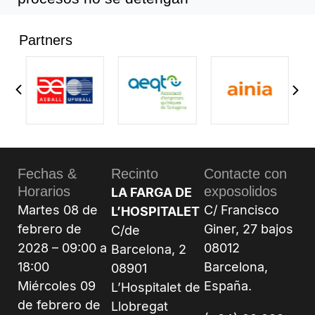
Partners
Fechas &
Recinto
Contacte con
Horarios
exposolidos
LA FARGA DE
Martes 08 de
C/ Francisco
L’HOSPITALET
febrero de
Giner, 27 bajos
C/de
2028 – 09:00 a
08012
Barcelona, 2
18:00
Barcelona,
08901
Miércoles 09
España.
L’Hospitalet de
de febrero de
Llobregat