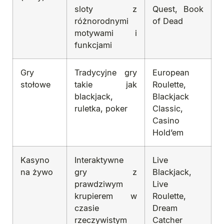
sloty z
Quest, Book
różnorodnymi
of Dead
motywami i
funkcjami
Gry
Tradycyjne gry
European
stołowe
takie jak
Roulette,
blackjack,
Blackjack
ruletka, poker
Classic,
Casino
Hold’em
Kasyno
Interaktywne
Live
na żywo
gry z
Blackjack,
prawdziwym
Live
krupierem w
Roulette,
czasie
Dream
rzeczywistym
Catcher