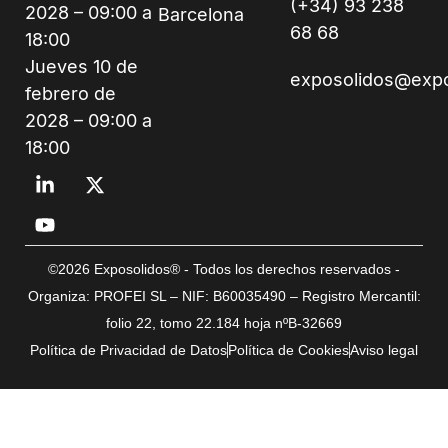
(+34) 93 238
2028 – 09:00 a
Barcelona
68 68
18:00
Jueves 10 de
exposolidos@exp
febrero de
2028 – 09:00 a
18:00
©2026 Exposolidos® - Todos los derechos reservados -
Organiza: PROFEI SL – NIF: B60035490 – Registro Mercantil:
folio 22, tomo 22.184 hoja nºB-32669
Política de Privacidad de Datos
Política de Cookies
Aviso legal