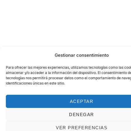
Gestionar consentimiento
Para ofrecer las mejores experiencias, utilizamos tecnologías como las coo
almacenar y/o acceder a la información del dispositivo. El consentimiento d
tecnologías nos permitirá procesar datos como el comportamiento de naveg
identificaciones únicas en este sitio.
ACEPTAR
DENEGAR
VER PREFERENCIAS