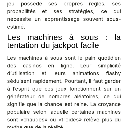
jeu possède ses propres règles, ses
probabilités et ses stratégies, ce qui
nécessite un apprentissage souvent sous-
estimé.
Les machines à sous : la
tentation du jackpot facile
Les machines à sous sont le pain quotidien
des casinos en ligne. Leur simplicité
d’utilisation et leurs animations flashy
séduisent rapidement. Pourtant, il faut garder
à l’esprit que ces jeux fonctionnent sur un
générateur de nombres aléatoires, ce qui
signifie que la chance est reine. La croyance
populaire selon laquelle certaines machines
sont «chaudes» ou «froides» relève plus du
mythe que de la réalité.