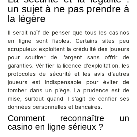
un sujet à ne pas prendre à
la légère
Il serait naïf de penser que tous les casinos
en ligne sont fiables. Certains sites peu
scrupuleux exploitent la crédulité des joueurs
pour soutirer de l’argent sans offrir de
garanties. Vérifier la licence d’exploitation, les
protocoles de sécurité et les avis d’autres
joueurs est indispensable pour éviter de
tomber dans un piège. La prudence est de
mise, surtout quand il s’agit de confier ses
données personnelles et bancaires.
Comment reconnaître un
casino en ligne sérieux ?