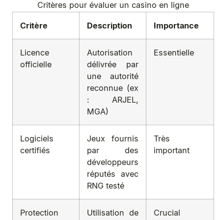
Critères pour évaluer un casino en ligne
Critère
Description
Importance
Licence
Autorisation
Essentielle
officielle
délivrée par
une autorité
reconnue (ex
: ARJEL,
MGA)
Logiciels
Jeux fournis
Très
certifiés
par des
important
développeurs
réputés avec
RNG testé
Protection
Utilisation de
Crucial