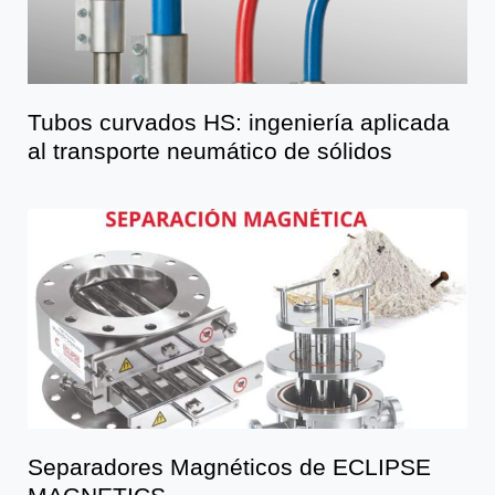
Tubos curvados HS: ingeniería aplicada
al transporte neumático de sólidos
Separadores Magnéticos de ECLIPSE