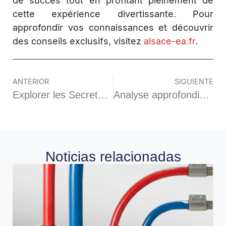
de succès tout en profitant pleinement de
cette expérience divertissante. Pour
approfondir vos connaissances et découvrir
des conseils exclusifs, visitez
alsace-ea.fr
.
ANTERIOR
SIGUIENTE
Explorer les Secrets des Casinos en Ligne : Stratégies et Astuces pour Maximiser vos Gains
Analyse approfondie de la plateforme iGaming la-riviere-rose.com
Noticias relacionadas