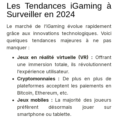
Les Tendances iGaming à
Surveiller en 2024
Le marché de l’iGaming évolue rapidement
grâce aux innovations technologiques. Voici
quelques tendances majeures à ne pas
manquer :
Jeux en réalité virtuelle (VR) :
Offrant
une immersion totale, ils révolutionnent
l’expérience utilisateur.
Cryptomonnaies :
De plus en plus de
plateformes acceptent les paiements en
Bitcoin, Ethereum, etc.
Jeux mobiles :
La majorité des joueurs
préfèrent désormais jouer sur
smartphone ou tablette.