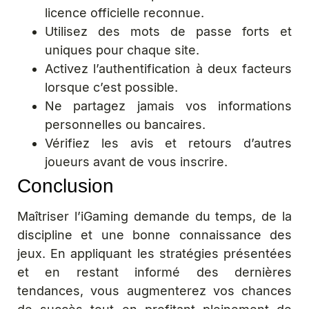
licence officielle reconnue.
Utilisez des mots de passe forts et
uniques pour chaque site.
Activez l’authentification à deux facteurs
lorsque c’est possible.
Ne partagez jamais vos informations
personnelles ou bancaires.
Vérifiez les avis et retours d’autres
joueurs avant de vous inscrire.
Conclusion
Maîtriser l’iGaming demande du temps, de la
discipline et une bonne connaissance des
jeux. En appliquant les stratégies présentées
et en restant informé des dernières
tendances, vous augmenterez vos chances