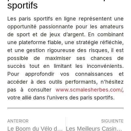
sportifs
Les paris sportifs en ligne représentent une
opportunité passionnante pour les amateurs
de sport et de jeux d’argent. En combinant
une plateforme fiable, une stratégie réfléchie,
et une gestion rigoureuse des risques, il est
possible de maximiser ses chances de
succès tout en limitant les inconvénients.
Pour approfondir vos connaissances et
accéder à des outils performants, n’hésitez
pas à consulter
www.scmalesherbes.com/
,
votre allié dans l’univers des paris sportifs.
ANTERIOR
SIGUIENTE
Le Boom du Vélo de Montagne : Pourquoi Rejoindre un Club est Essentiel en 2024
Les Meilleurs Casinos en Ligne en France : Guide Complet 2024