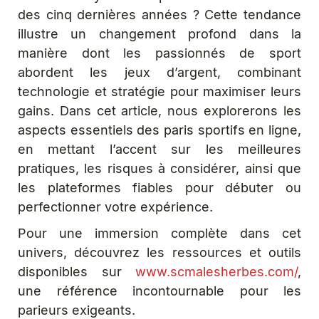
des cinq dernières années ? Cette tendance
illustre un changement profond dans la
manière dont les passionnés de sport
abordent les jeux d’argent, combinant
technologie et stratégie pour maximiser leurs
gains. Dans cet article, nous explorerons les
aspects essentiels des paris sportifs en ligne,
en mettant l’accent sur les meilleures
pratiques, les risques à considérer, ainsi que
les plateformes fiables pour débuter ou
perfectionner votre expérience.
Pour une immersion complète dans cet
univers, découvrez les ressources et outils
disponibles sur
www.scmalesherbes.com/
,
une référence incontournable pour les
parieurs exigeants.