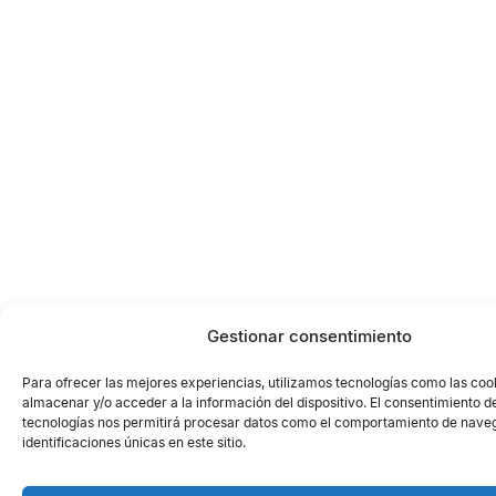
Gestionar consentimiento
Para ofrecer las mejores experiencias, utilizamos tecnologías como las coo
almacenar y/o acceder a la información del dispositivo. El consentimiento d
tecnologías nos permitirá procesar datos como el comportamiento de naveg
identificaciones únicas en este sitio.