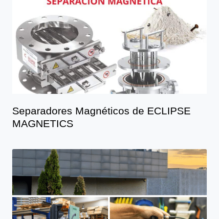
Separadores Magnéticos de ECLIPSE
MAGNETICS