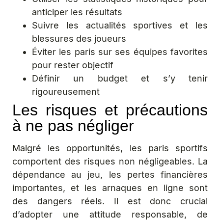
anticiper les résultats
Suivre les actualités sportives et les
blessures des joueurs
Éviter les paris sur ses équipes favorites
pour rester objectif
Définir un budget et s’y tenir
rigoureusement
Les risques et précautions
à ne pas négliger
Malgré les opportunités, les paris sportifs
comportent des risques non négligeables. La
dépendance au jeu, les pertes financières
importantes, et les arnaques en ligne sont
des dangers réels. Il est donc crucial
d’adopter une attitude responsable, de