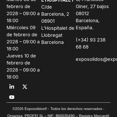
febrero de
Giner, 27 bajos
C/de
2028 – 09:00 a
08012
Barcelona, 2
18:00
Barcelona,
08901
Miércoles 09
España.
L’Hospitalet de
de febrero de
Llobregat
(+34) 93 238
2028 – 09:00 a
Barcelona
68 68
18:00
Jueves 10 de
exposolidos@exp
febrero de
2028 – 09:00 a
18:00
©2026 Exposolidos® - Todos los derechos reservados -
Organiza: PROFEI SL – NIF: B60035490 – Registro Mercantil: