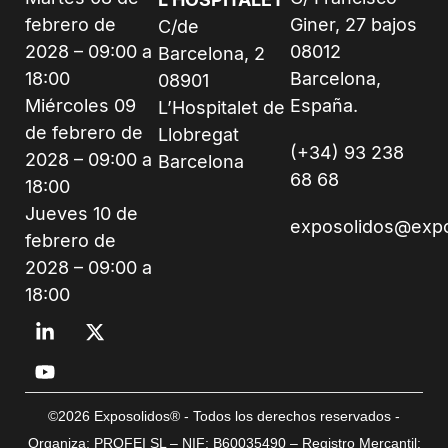
febrero de
Giner, 27 bajos
C/de
2028 – 09:00 a
08012
Barcelona, 2
18:00
Barcelona,
08901
Miércoles 09
España.
L’Hospitalet de
de febrero de
Llobregat
(+34) 93 238
2028 – 09:00 a
Barcelona
68 68
18:00
Jueves 10 de
exposolidos@exp
febrero de
2028 – 09:00 a
18:00
©2026 Exposolidos® - Todos los derechos reservados -
Organiza: PROFEI SL – NIF: B60035490 – Registro Mercantil: