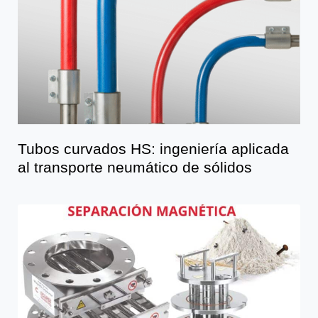
Tubos curvados HS: ingeniería aplicada
al transporte neumático de sólidos