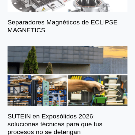
Separadores Magnéticos de ECLIPSE
MAGNETICS
SUTEIN en Exposólidos 2026:
soluciones técnicas para que tus
procesos no se detengan