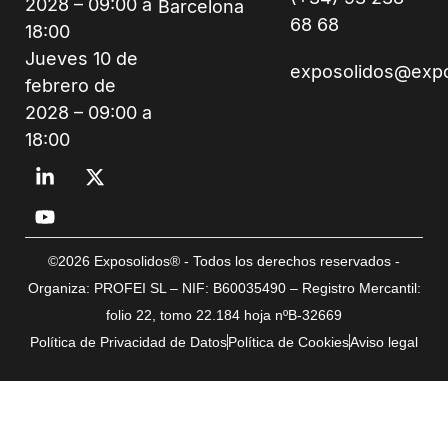
2028 – 09:00 a
Barcelona
68 68
18:00
Jueves 10 de
exposolidos@exp
febrero de
2028 – 09:00 a
18:00
©2026 Exposolidos® - Todos los derechos reservados -
Organiza: PROFEI SL – NIF: B60035490 – Registro Mercantil:
folio 22, tomo 22.184 hoja nºB-32669
Política de Privacidad de Datos
Política de Cookies
Aviso legal