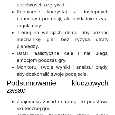
uczciwości rozgrywki.
Regularnie korzystaj z dostępnych
bonusów i promocji, ale dokładnie czytaj
regulaminy.
Trenuj na wersjach demo, aby poznać
mechanikę gier bez ryzyka utraty
pieniędzy.
Ustal realistyczne cele i nie ulegaj
emocjom podczas gry.
Monitoruj swoje wyniki i analizuj błędy,
aby doskonalić swoje podejście.
Podsumowanie kluczowych
zasad
Znajomość zasad i strategii to podstawa
skutecznej gry.