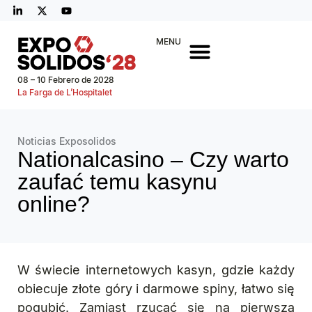
MENU
08 – 10 Febrero de 2028
La Farga de L’Hospitalet
Noticias Exposolidos
Nationalcasino – Czy warto
zaufać temu kasynu
online?
W świecie internetowych kasyn, gdzie każdy
obiecuje złote góry i darmowe spiny, łatwo się
pogubić. Zamiast rzucać się na pierwszą