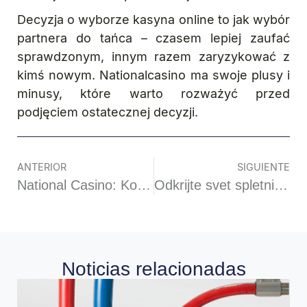
Decyzja o wyborze kasyna online to jak wybór
partnera do tańca – czasem lepiej zaufać
sprawdzonym, innym razem zaryzykować z
kimś nowym. Nationalcasino ma swoje plusy i
minusy, które warto rozważyć przed
podjęciem ostatecznej decyzji.
ANTERIOR
SIGUIENTE
National Casino: Kompletní průvodce pro české hráče
Odkrijte svet spletnih iger na srečo z Nationalcasino
Noticias relacionadas