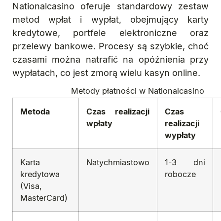
Nationalcasino oferuje standardowy zestaw
metod wpłat i wypłat, obejmujący karty
kredytowe, portfele elektroniczne oraz
przelewy bankowe. Procesy są szybkie, choć
czasami można natrafić na opóźnienia przy
wypłatach, co jest zmorą wielu kasyn online.
Metody płatności w Nationalcasino
Metoda
Czas realizacji
Czas
wpłaty
realizacji
wypłaty
Karta
Natychmiastowo
1-3 dni
kredytowa
robocze
(Visa,
MasterCard)