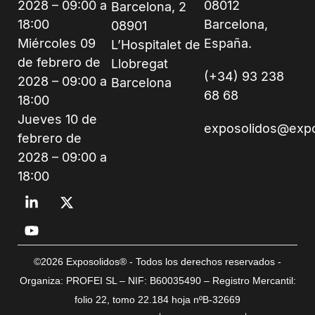
2028 – 09:00 a
08012
Barcelona, 2
18:00
Barcelona,
08901
Miércoles 09
España.
L’Hospitalet de
de febrero de
Llobregat
(+34) 93 238
2028 – 09:00 a
Barcelona
68 68
18:00
Jueves 10 de
exposolidos@exp
febrero de
2028 – 09:00 a
18:00
©2026 Exposolidos® - Todos los derechos reservados -
Organiza: PROFEI SL – NIF: B60035490 – Registro Mercantil:
folio 22, tomo 22.184 hoja nºB-32669