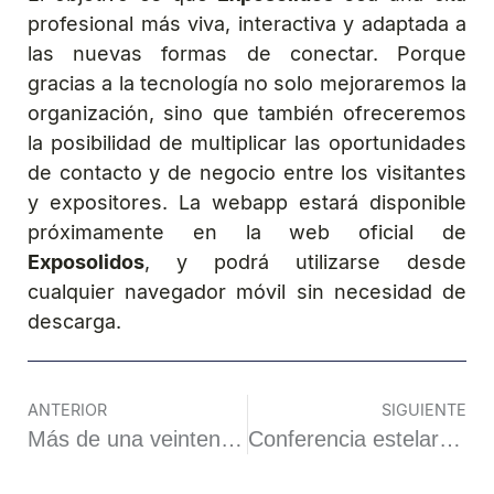
profesional más viva, interactiva y adaptada a
las nuevas formas de conectar. Porque
gracias a la tecnología no solo mejoraremos la
organización, sino que también ofreceremos
la posibilidad de multiplicar las oportunidades
de contacto y de negocio entre los visitantes
y expositores. La webapp estará disponible
próximamente en la web oficial de
Exposolidos
, y podrá utilizarse desde
cualquier navegador móvil sin necesidad de
descarga.
ANTERIOR
SIGUIENTE
Más de una veintena de ‘media partners’ amplificaran el impacto de Exposolidos
Conferencia estelar de Marc Vidal en Exposolidos 2026: ¿Llegas a tiempo al futuro?