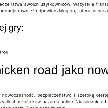
eczeństwa swoich użytkowników. Wszystkie trans
promuje również odpowiedzialną grę, oferując narz
j gry:
roli
cken road jako now
 nowoczesność, bezpieczeństwo i szeroką ofertę 
stkich miłośników hazardu online. Niezależnie od t