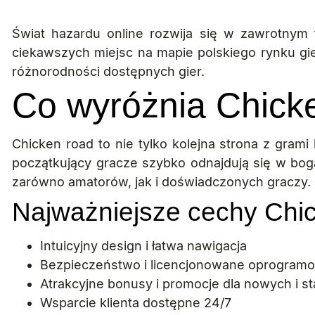
Świat hazardu online rozwija się w zawrotnym 
ciekawszych miejsc na mapie polskiego rynku gie
różnorodności dostępnych gier.
Co wyróżnia Chicke
Chicken road to nie tylko kolejna strona z grami
początkujący gracze szybko odnajdują się w bogat
zarówno amatorów, jak i doświadczonych graczy.
Najważniejsze cechy Chic
Intuicyjny design i łatwa nawigacja
Bezpieczeństwo i licencjonowane oprogram
Atrakcyjne bonusy i promocje dla nowych i s
Wsparcie klienta dostępne 24/7