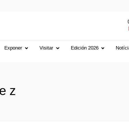
Exponer
Visitar
Edición 2026
Notíc
e z