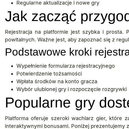
Regularne aktualizacje i nowe gry
Jak zacząć przygo
Rejestracja na platformie jest szybka i prost
powitalnych. Ważne jest, aby zapoznać się z regu
Podstawowe kroki rejestra
Wypełnienie formularza rejestracyjnego
Potwierdzenie tożsamości
Wpłata środków na konto gracza
Wybór ulubionej gry i rozpoczęcie rozgrywki
Popularne gry dos
Platforma oferuje szeroki wachlarz gier, któr
interaktywnymi bonusami. Poniżej prezentujemy z