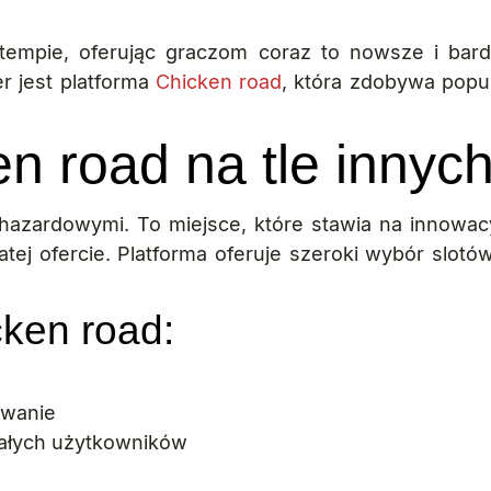
tempie, oferując graczom coraz to nowsze i bard
r jest platforma
Chicken road
, która zdobywa popul
n road na tle innyc
 hazardowymi. To miejsce, które stawia na innowacy
ej ofercie. Platforma oferuje szeroki wybór slotów,
ken road:
owanie
tałych użytkowników