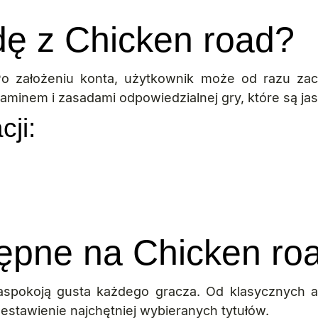
dę z Chicken road?
a. Po założeniu konta, użytkownik może od razu z
laminem i zasadami odpowiedzialnej gry, które są ja
cji:
tępne na Chicken ro
e zaspokoją gusta każdego gracza. Od klasycznych
estawienie najchętniej wybieranych tytułów.