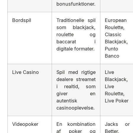
bonusfunktioner.
Bordspil
Traditionelle spil
European
som blackjack,
Roulette,
roulette og
Classic
baccarat i
Blackjack,
digitale formater.
Punto
Banco
Live Casino
Spil med rigtige
Live
dealere streamet
Blackjack,
i realtid, som
Live
giver en
Roulette,
autentisk
Live Poker
casinooplevelse.
Videopoker
En kombination
Jacks or
af poker og
Better,