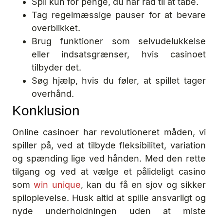
Spil kun for penge, du har råd til at tabe.
Tag regelmæssige pauser for at bevare
overblikket.
Brug funktioner som selvudelukkelse
eller indsatsgrænser, hvis casinoet
tilbyder det.
Søg hjælp, hvis du føler, at spillet tager
overhånd.
Konklusion
Online casinoer har revolutioneret måden, vi
spiller på, ved at tilbyde fleksibilitet, variation
og spænding lige ved hånden. Med den rette
tilgang og ved at vælge et pålideligt casino
som
win unique
, kan du få en sjov og sikker
spiloplevelse. Husk altid at spille ansvarligt og
nyde underholdningen uden at miste