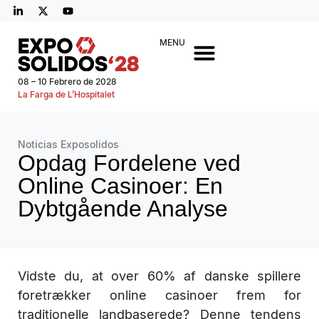
MENU
08 – 10 Febrero de 2028
La Farga de L’Hospitalet
Noticias Exposolidos
Opdag Fordelene ved
Online Casinoer: En
Dybtgående Analyse
Vidste du, at over 60% af danske spillere
foretrækker online casinoer frem for
traditionelle landbaserede? Denne tendens