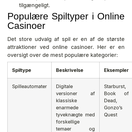
tilgængeligt.
Populære Spiltyper i Online
Casinoer
Det store udvalg af spil er en af de største
attraktioner ved online casinoer. Her er en
oversigt over de mest populære kategorier:
Spiltype
Beskrivelse
Eksempler
Spilleautomater
Digitale
Starburst,
versioner af
Book of
klassiske
Dead,
enarmede
Gonzo’s
tyveknægte med
Quest
forskellige
temaer og