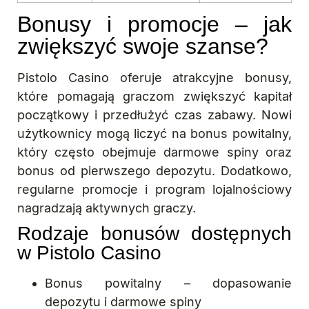
Bonusy i promocje – jak
zwiększyć swoje szanse?
Pistolo Casino oferuje atrakcyjne bonusy,
które pomagają graczom zwiększyć kapitał
początkowy i przedłużyć czas zabawy. Nowi
użytkownicy mogą liczyć na bonus powitalny,
który często obejmuje darmowe spiny oraz
bonus od pierwszego depozytu. Dodatkowo,
regularne promocje i program lojalnościowy
nagradzają aktywnych graczy.
Rodzaje bonusów dostępnych
w Pistolo Casino
Bonus powitalny – dopasowanie
depozytu i darmowe spiny