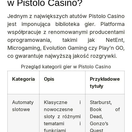
w Pistolo Casino?
Jednym z największych atutów Pistolo Casino
jest imponująca biblioteka gier. Platforma
współpracuje z renomowanymi producentami
oprogramowania, takimi jak NetEnt,
Microgaming, Evolution Gaming czy Play’n GO,
co gwarantuje najwyższą jakość rozgrywki.
Przegląd kategorii gier w Pistolo Casino
Kategoria
Opis
Przykładowe
tytuły
Automaty
Klasyczne i
Starburst,
slotowe
nowoczesne
Book of
sloty z różnymi
Dead,
tematami i
Gonzo’s
funkcjami
Quest