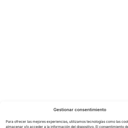
Gestionar consentimiento
Para ofrecer las mejores experiencias, utilizamos tecnologías como las coo
almacenar y/o acceder a la información del dispositivo. El consentimiento d