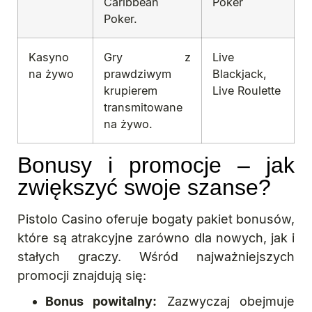
Caribbean
Poker
Poker.
Kasyno
Gry z
Live
na żywo
prawdziwym
Blackjack,
krupierem
Live Roulette
transmitowane
na żywo.
Bonusy i promocje – jak
zwiększyć swoje szanse?
Pistolo Casino oferuje bogaty pakiet bonusów,
które są atrakcyjne zarówno dla nowych, jak i
stałych graczy. Wśród najważniejszych
promocji znajdują się:
Bonus powitalny:
Zazwyczaj obejmuje