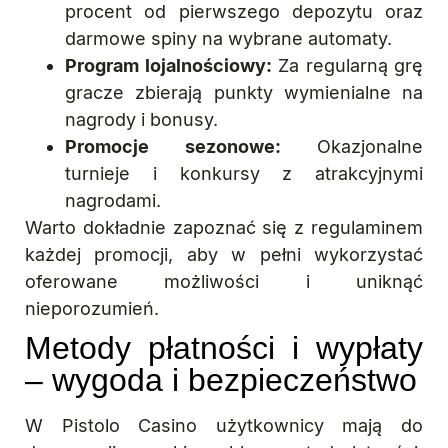
procent od pierwszego depozytu oraz
darmowe spiny na wybrane automaty.
Program lojalnościowy:
Za regularną grę
gracze zbierają punkty wymienialne na
nagrody i bonusy.
Promocje sezonowe:
Okazjonalne
turnieje i konkursy z atrakcyjnymi
nagrodami.
Warto dokładnie zapoznać się z regulaminem
każdej promocji, aby w pełni wykorzystać
oferowane możliwości i uniknąć
nieporozumień.
Metody płatności i wypłaty
– wygoda i bezpieczeństwo
W Pistolo Casino użytkownicy mają do