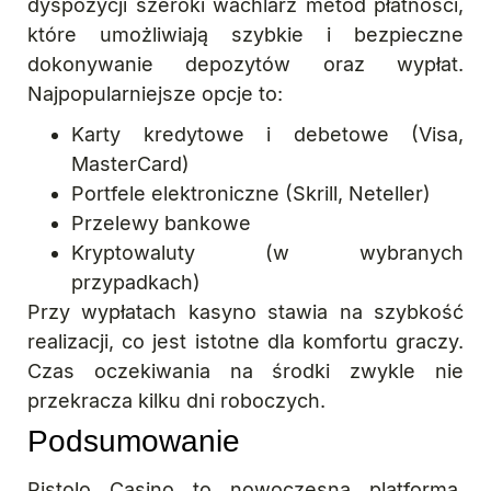
dyspozycji szeroki wachlarz metod płatności,
które umożliwiają szybkie i bezpieczne
dokonywanie depozytów oraz wypłat.
Najpopularniejsze opcje to:
Karty kredytowe i debetowe (Visa,
MasterCard)
Portfele elektroniczne (Skrill, Neteller)
Przelewy bankowe
Kryptowaluty (w wybranych
przypadkach)
Przy wypłatach kasyno stawia na szybkość
realizacji, co jest istotne dla komfortu graczy.
Czas oczekiwania na środki zwykle nie
przekracza kilku dni roboczych.
Podsumowanie
Pistolo Casino to nowoczesna platforma,