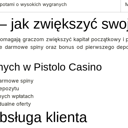
kpotami o wysokich wygranych
M
– jak zwiększyć swo
e pomagają graczom zwiększyć kapitał początkowy 
uje darmowe spiny oraz bonus od pierwszego dep
ych w Pistolo Casino
darmowe spiny
depozytu
nych wpłatach
ualne oferty
bsługa klienta