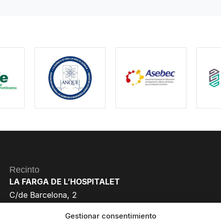
Recinto
LA FARGA DE L’HOSPITALET
C/de Barcelona, 2
08901 L’Hospitalet de Llobregat
Gestionar consentimiento