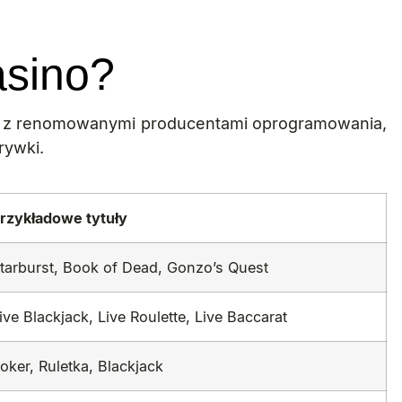
asino?
cuje z renomowanymi producentami oprogramowania,
rywki.
rzykładowe tytuły
tarburst, Book of Dead, Gonzo’s Quest
ive Blackjack, Live Roulette, Live Baccarat
oker, Ruletka, Blackjack