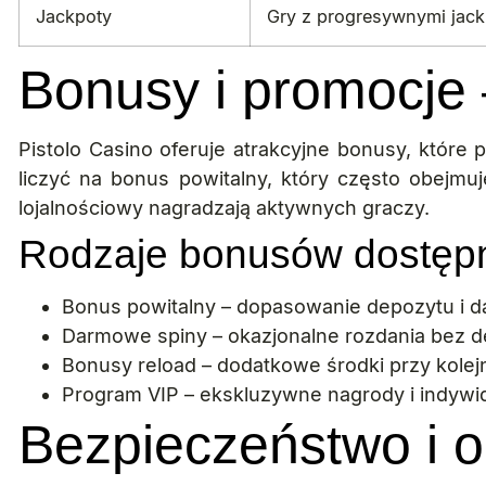
Jackpoty
Gry z progresywnymi jac
Bonusy i promocje 
Pistolo Casino oferuje atrakcyjne bonusy, któr
liczyć na bonus powitalny, który często obejm
lojalnościowy nagradzają aktywnych graczy.
Rodzaje bonusów dostępn
Bonus powitalny – dopasowanie depozytu i 
Darmowe spiny – okazjonalne rozdania bez 
Bonusy reload – dodatkowe środki przy kolej
Program VIP – ekskluzywne nagrody i indywid
Bezpieczeństwo i o