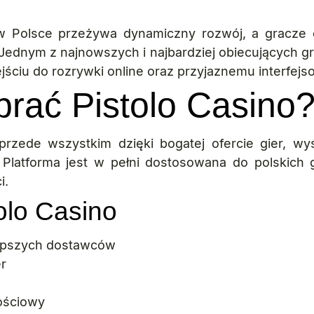
w Polsce przeżywa dynamiczny rozwój, a gracze 
. Jednym z najnowszych i najbardziej obiecujących g
ciu do rozrywki online oraz przyjaznemu interfejso
rać Pistolo Casino
i przede wszystkim dzięki bogatej ofercie gier, 
Platforma jest w pełni dostosowana do polskich g
i.
olo Casino
lepszych dostawców
er
nościowy