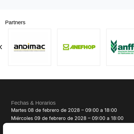
Partners
Fechas & Horarios
Martes 08 de febrero de 2028 – 09:00 a 18:00
Miércoles 09 de febrero de 2028 – 09:00 a 18:00
Jueves 10 de febrero de 2028 – 09:00 a 18:00