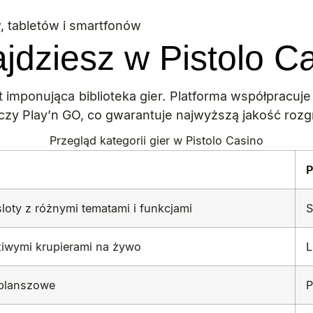
 tabletów i smartfonów
ajdziesz w Pistolo C
t imponująca biblioteka gier. Platforma współpra
 czy Play’n GO, co gwarantuje najwyższą jakość rozg
Przegląd kategorii gier w Pistolo Casino
P
loty z różnymi tematami i funkcjami
S
ziwymi krupierami na żywo
L
 planszowe
P