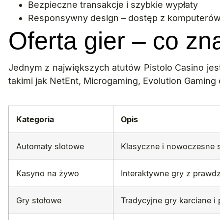
Bezpieczne transakcje i szybkie wypłaty
Responsywny design – dostęp z komputerów,
Oferta gier – co zn
Jednym z największych atutów Pistolo Casino jes
takimi jak NetEnt, Microgaming, Evolution Gaming
Kategoria
Opis
Automaty slotowe
Klasyczne i nowoczesne s
Kasyno na żywo
Interaktywne gry z prawd
Gry stołowe
Tradycyjne gry karciane i