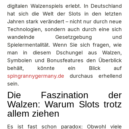
digitalen Walzenspiels erlebt. In Deutschland
hat sich die Welt der Slots in den letzten
Jahren stark verändert – nicht nur durch neue
Technologien, sondern auch durch eine sich
wandelnde Gesetzgebung und
Spielermentalität. Wenn Sie sich fragen, wie
man in diesem Dschungel aus Walzen,
Symbolen und Bonusfeatures den Überblick
behält, könnte ein Blick auf
spingrannygermany.de
durchaus erhellend
sein.
Die Faszination der
Walzen: Warum Slots trotz
allem ziehen
Es ist fast schon paradox: Obwohl viele