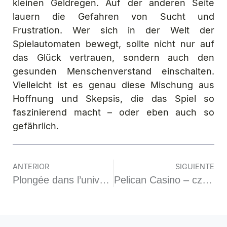
kleinen Geldregen. Auf der anderen Seite
lauern die Gefahren von Sucht und
Frustration. Wer sich in der Welt der
Spielautomaten bewegt, sollte nicht nur auf
das Glück vertrauen, sondern auch den
gesunden Menschenverstand einschalten.
Vielleicht ist es genau diese Mischung aus
Hoffnung und Skepsis, die das Spiel so
faszinierend macht – oder eben auch so
gefährlich.
ANTERIOR
SIGUIENTE
Plongée dans l’univers de Bdmbet Casino : entre promesses et réalités
Pelican Casino – czy warto zaufać nowemu graczowi na rynku?