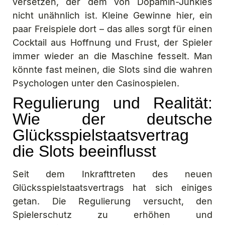
versetzen, der dem von Dopamin-Junkies
nicht unähnlich ist. Kleine Gewinne hier, ein
paar Freispiele dort – das alles sorgt für einen
Cocktail aus Hoffnung und Frust, der Spieler
immer wieder an die Maschine fesselt. Man
könnte fast meinen, die Slots sind die wahren
Psychologen unter den Casinospielen.
Regulierung und Realität:
Wie der deutsche
Glücksspielstaatsvertrag
die Slots beeinflusst
Seit dem Inkrafttreten des neuen
Glücksspielstaatsvertrags hat sich einiges
getan. Die Regulierung versucht, den
Spielerschutz zu erhöhen und