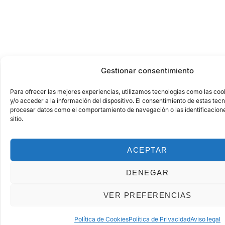
Gestionar consentimiento
Para ofrecer las mejores experiencias, utilizamos tecnologías como las co
y/o acceder a la información del dispositivo. El consentimiento de estas tec
procesar datos como el comportamiento de navegación o las identificacione
sitio.
ACEPTAR
DENEGAR
VER PREFERENCIAS
Política de Cookies
Política de Privacidad
Aviso legal