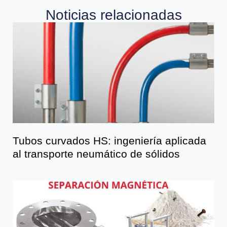
Noticias relacionadas
Tubos curvados HS: ingeniería aplicada
al transporte neumático de sólidos