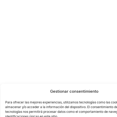
Gestionar consentimiento
Para ofrecer las mejores experiencias, utilizamos tecnologías como las coo
almacenar y/o acceder a la información del dispositivo. El consentimiento d
tecnologías nos permitirá procesar datos como el comportamiento de naveg
identificaciones únicas en este sitio.