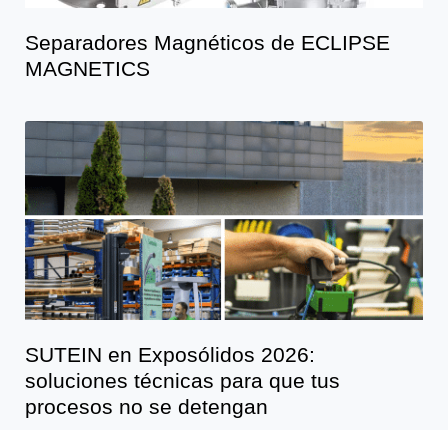
Separadores Magnéticos de ECLIPSE
MAGNETICS
SUTEIN en Exposólidos 2026:
soluciones técnicas para que tus
procesos no se detengan