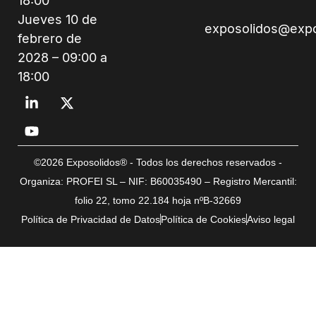
18:00
Jueves 10 de
exposolidos@exp
febrero de
2028 – 09:00 a
18:00
©2026 Exposolidos® - Todos los derechos reservados -
Organiza: PROFEI SL – NIF: B60035490 – Registro Mercantil:
folio 22, tomo 22.184 hoja nºB-32669
Política de Privacidad de Datos
Política de Cookies
Aviso legal