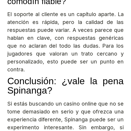
comodín fiable?
El soporte al cliente es un capítulo aparte. La
atención es rápida, pero la calidad de las
respuestas puede variar. A veces parece que
hablan en clave, con respuestas genéricas
que no aclaran del todo las dudas. Para los
jugadores que valoran un trato cercano y
personalizado, esto puede ser un punto en
contra.
Conclusión: ¿vale la pena
Spinanga?
Si estás buscando un casino online que no se
tome demasiado en serio y que ofrezca una
experiencia diferente, Spinanga puede ser un
experimento interesante. Sin embargo, si