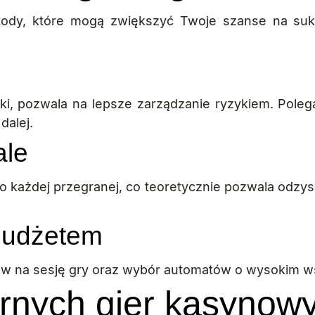
etody, które mogą zwiększyć Twoje szanse na su
yki, pozwala na lepsze zarządzanie ryzykiem. Polega
dalej.
ale
 każdej przegranej, co teoretycznie pozwala odzys
budżetem
tów na sesję gry oraz wybór automatów o wysokim ws
rnych gier kasynow