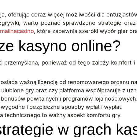
ja, oferując coraz więcej możliwości dla entuzjas
ozgrywki, warto poznać sprawdzone strategie ora
malinacasino
, które zapewnia szeroki wybór gier or
ze kasyno online?
 przemyślana, ponieważ od tego zależy komfort i
posiada ważną licencję od renomowanego organu na
ulubione gry oraz czy platforma współpracuje z u
bonusów powitalnych i programów lojalnościowych
wygodne i bezpieczne sposoby wpłat i wypłat.
a technicznego to ważny aspekt komfortu gry.
strategie w grach k