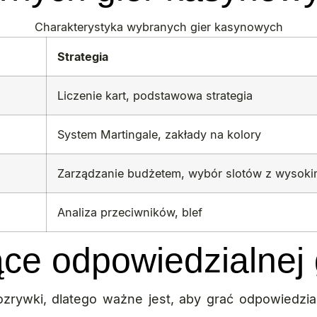
Charakterystyka wybranych gier kasynowych
Strategia
Liczenie kart, podstawowa strategia
System Martingale, zakłady na kolory
Zarządzanie budżetem, wybór slotów z wysok
Analiza przeciwników, blef
ce odpowiedzialnej 
rywki, dlatego ważne jest, aby grać odpowiedzia