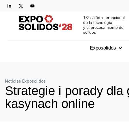
13º salón internacional
de la tecnología
y el procesamiento de
sólidos
Exposolidos
Noticias Exposolidos
Strategie i porady dla
kasynach online