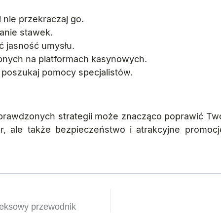
 nie przekraczaj go.
anie stawek.
ć jasność umysłu.
ępnych na platformach kasynowych.
, poszukaj pomocy specjalistów.
awdzonych strategii może znacząco poprawić Twoje 
er, ale także bezpieczeństwo i atrakcyjne promoc
leksowy przewodnik