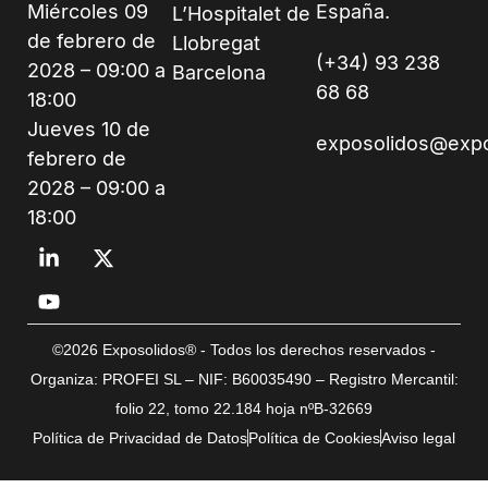
Miércoles 09
España.
L’Hospitalet de
de febrero de
Llobregat
(+34) 93 238
2028 – 09:00 a
Barcelona
68 68
18:00
Jueves 10 de
exposolidos@exp
febrero de
2028 – 09:00 a
18:00
©2026 Exposolidos® - Todos los derechos reservados -
Organiza: PROFEI SL – NIF: B60035490 – Registro Mercantil:
folio 22, tomo 22.184 hoja nºB-32669
Política de Privacidad de Datos
Política de Cookies
Aviso legal