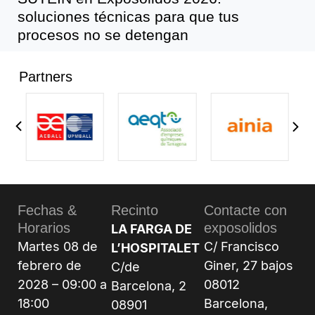
soluciones técnicas para que tus
procesos no se detengan
Partners
Fechas &
Recinto
Contacte con
Horarios
exposolidos
LA FARGA DE
Martes 08 de
C/ Francisco
L’HOSPITALET
febrero de
Giner, 27 bajos
C/de
2028 – 09:00 a
08012
Barcelona, 2
18:00
Barcelona,
08901