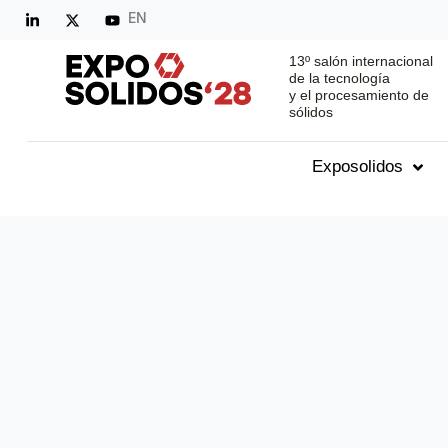
EN
13º salón internacional
de la tecnología
y el procesamiento de
sólidos
Exposolidos