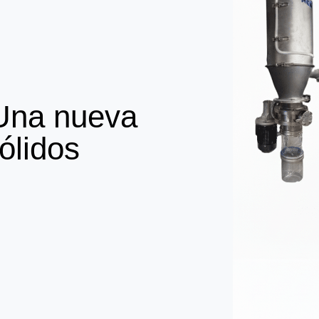
Una nueva
ólidos