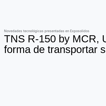
Novedades tecnológicas presentadas en Exposolidos
TNS R-150 by MCR, 
forma de transportar s