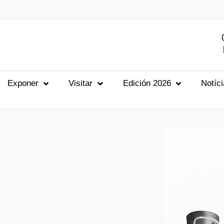
Exponer
Visitar
Edición 2026
Notíc