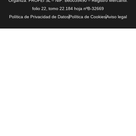
Organiza: PROFEI SL – NIF: B60035490 – Registro Mercantil:
folio 22, tomo 22.184 hoja nºB-32669
Política de Privacidad de Datos
Política de Cookies
Aviso legal