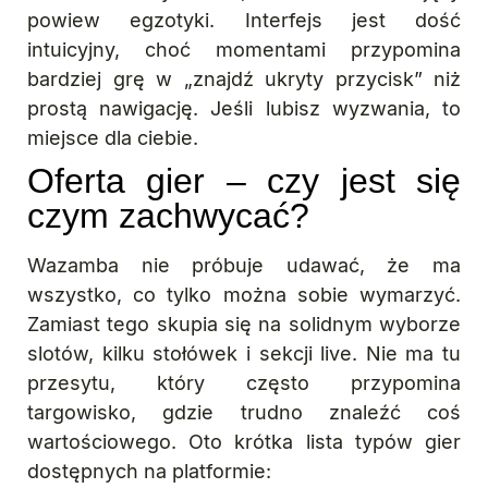
powiew egzotyki. Interfejs jest dość
intuicyjny, choć momentami przypomina
bardziej grę w „znajdź ukryty przycisk” niż
prostą nawigację. Jeśli lubisz wyzwania, to
miejsce dla ciebie.
Oferta gier – czy jest się
czym zachwycać?
Wazamba nie próbuje udawać, że ma
wszystko, co tylko można sobie wymarzyć.
Zamiast tego skupia się na solidnym wyborze
slotów, kilku stołówek i sekcji live. Nie ma tu
przesytu, który często przypomina
targowisko, gdzie trudno znaleźć coś
wartościowego. Oto krótka lista typów gier
dostępnych na platformie: