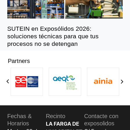
SUTEIN en Exposólidos 2026:
soluciones técnicas para que tus
procesos no se detengan
Partners
Fechas &
Recinto
Contacte con
Horarios
exposolidos
LA FARGA DE