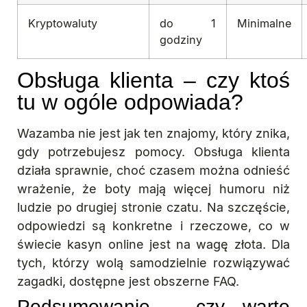
Kryptowaluty
do 1
Minimalne
godziny
Obsługa klienta – czy ktoś
tu w ogóle odpowiada?
Wazamba nie jest jak ten znajomy, który znika,
gdy potrzebujesz pomocy. Obsługa klienta
działa sprawnie, choć czasem można odnieść
wrażenie, że boty mają więcej humoru niż
ludzie po drugiej stronie czatu. Na szczęście,
odpowiedzi są konkretne i rzeczowe, co w
świecie kasyn online jest na wagę złota. Dla
tych, którzy wolą samodzielnie rozwiązywać
zagadki, dostępne jest obszerne FAQ.
Podsumowanie – czy warto