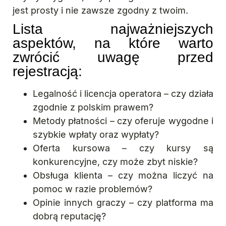
jest prosty i nie zawsze zgodny z twoim.
Lista najważniejszych
aspektów, na które warto
zwrócić uwagę przed
rejestracją:
Legalność i licencja operatora – czy działa
zgodnie z polskim prawem?
Metody płatności – czy oferuje wygodne i
szybkie wpłaty oraz wypłaty?
Oferta kursowa – czy kursy są
konkurencyjne, czy może zbyt niskie?
Obsługa klienta – czy można liczyć na
pomoc w razie problemów?
Opinie innych graczy – czy platforma ma
dobrą reputację?