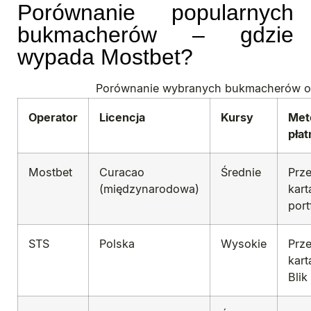
Porównanie popularnych
bukmacherów – gdzie
wypada Mostbet?
Porównanie wybranych bukmacherów o
Operator
Licencja
Kursy
Met
płat
Mostbet
Curacao
Średnie
Prze
(międzynarodowa)
kart
port
STS
Polska
Wysokie
Prze
kart
Blik