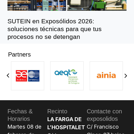
SUTEIN en Exposólidos 2026:
soluciones técnicas para que tus
procesos no se detengan
Partners
Fechas &
Recinto
Contacte con
Horarios
exposolidos
LA FARGA DE
Martes 08 de
C/ Francisco
L’HOSPITALET