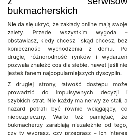
z serwisów
bukmacherskich
Nie da się ukryć, że zakłady online mają swoje
zalety. Przede wszystkim wygoda –
obstawiasz, kiedy chcesz i skąd chcesz, bez
konieczności wychodzenia z domu. Po
drugie, różnorodność rynków i wydarzeń
pozwala znaleźć coś dla siebie, nawet jeśli nie
jesteś fanem najpopularniejszych dyscyplin.
Z drugiej strony, łatwość dostępu może
prowadzić do impulsywnych decyzji i
szybkich strat. Nie każdy ma nerwy ze stali, a
hazard potrafi być równie wciągający, co
niebezpieczny. Warto też pamiętać, że
bukmacherzy zarabiają niezależnie od tego,
czy ty wygrasz, czy przegrasz – ich interes