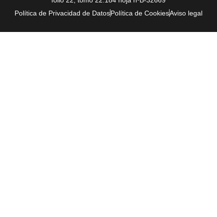
Política de Privacidad de Datos
Política de Cookies
Aviso legal