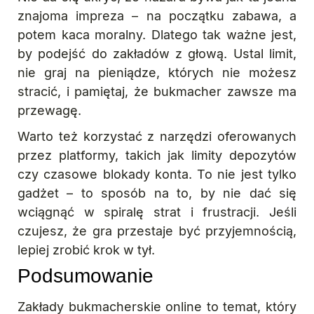
znajoma impreza – na początku zabawa, a
potem kaca moralny. Dlatego tak ważne jest,
by podejść do zakładów z głową. Ustal limit,
nie graj na pieniądze, których nie możesz
stracić, i pamiętaj, że bukmacher zawsze ma
przewagę.
Warto też korzystać z narzędzi oferowanych
przez platformy, takich jak limity depozytów
czy czasowe blokady konta. To nie jest tylko
gadżet – to sposób na to, by nie dać się
wciągnąć w spiralę strat i frustracji. Jeśli
czujesz, że gra przestaje być przyjemnością,
lepiej zrobić krok w tył.
Podsumowanie
Zakłady bukmacherskie online to temat, który