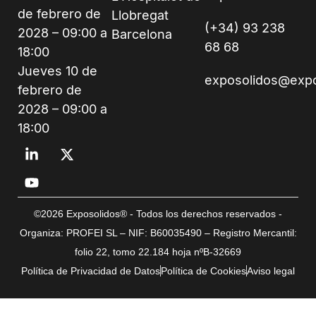
de febrero de
Llobregat
(+34) 93 238
2028 – 09:00 a
Barcelona
68 68
18:00
Jueves 10 de
exposolidos@exp
febrero de
2028 – 09:00 a
18:00
©2026 Exposolidos® - Todos los derechos reservados -
Organiza: PROFEI SL – NIF: B60035490 – Registro Mercantil:
folio 22, tomo 22.184 hoja nºB-32669
Política de Privacidad de Datos
Política de Cookies
Aviso legal