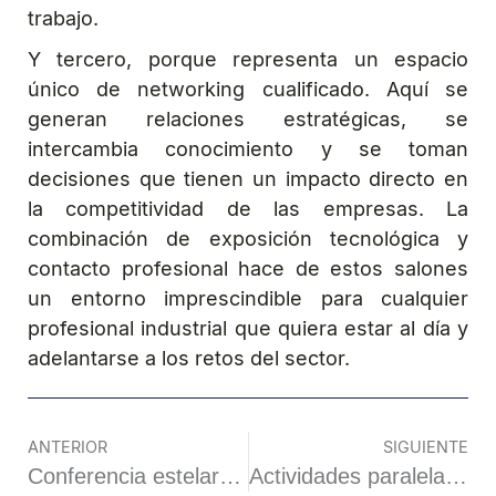
trabajo.
Y tercero, porque representa un espacio
único de networking cualificado. Aquí se
generan relaciones estratégicas, se
intercambia conocimiento y se toman
decisiones que tienen un impacto directo en
la competitividad de las empresas. La
combinación de exposición tecnológica y
contacto profesional hace de estos salones
un entorno imprescindible para cualquier
profesional industrial que quiera estar al día y
adelantarse a los retos del sector.
ANTERIOR
SIGUIENTE
Conferencia estelar de Marc Vidal en Exposolidos 2026: ¿Llegas a tiempo al futuro?
Actividades paralelas de Exposolidos, Expofluidos y Polusolidos 2026