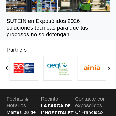
SUTEIN en Exposólidos 2026:
soluciones técnicas para que tus
procesos no se detengan
Partners
Fechas &
Recinto
Contacte con
Horarios
exposolidos
LA FARGA DE
Martes 08 de
C/ Francisco
L’HOSPITALET