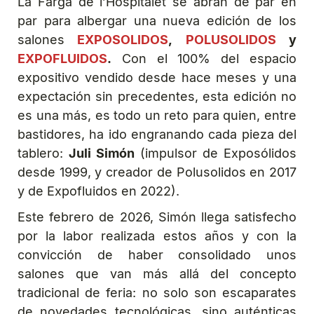
La Farga de l’Hospitalet se abran de par en
par para albergar una nueva edición de los
salones
EXPOSOLIDOS
,
POLUSOLIDOS
y
EXPOFLUIDOS
.
Con el 100% del espacio
expositivo vendido desde hace meses y una
expectación sin precedentes, esta edición no
es una más, es todo un reto para quien, entre
bastidores, ha ido engranando cada pieza del
tablero:
Juli Simón
(impulsor de Exposólidos
desde 1999, y creador de Polusolidos en 2017
y de Expofluidos en 2022).
Este febrero de 2026, Simón llega satisfecho
por la labor realizada estos años y con la
convicción de haber consolidado unos
salones que van más allá del concepto
tradicional de feria: no solo son escaparates
de novedades tecnológicas, sino auténticas