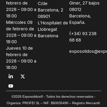
febrero de
Giner, 27 bajos
C/de
2028 – 09:00 a
08012
Barcelona, 2
18:00
Barcelona,
08901
Miércoles 09
España.
L’Hospitalet de
de febrero de
Llobregat
(+34) 93 238
2028 – 09:00 a
Barcelona
68 68
18:00
Jueves 10 de
exposolidos@exp
febrero de
2028 – 09:00 a
18:00
©2026 Exposolidos® - Todos los derechos reservados -
Organiza: PROFEI SL – NIF: B60035490 – Registro Mercantil: