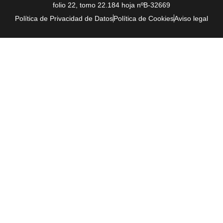
folio 22, tomo 22.184 hoja nºB-32669
Política de Privacidad de Datos
Política de Cookies
Aviso legal