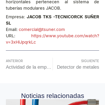
horizontales pertenecen al sistema de
tuberías modulares JACOB.
Empresa:
JACOB TKS -TECNICORCK SUÑER
SL
Email:
comercial@tsuner.com
URL:
https://www.youtube.com/watch?
v=3xHlJpqrkLc
ANTERIOR
SIGUIENTE
Actividad de la empresa Drago Electrónica
Detector de metales
Noticias relacionadas