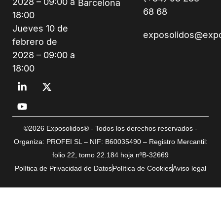
2028 – 09:00 a
Barcelona
68 68
18:00
Jueves 10 de
exposolidos@exp
febrero de
2028 – 09:00 a
18:00
©2026 Exposolidos® - Todos los derechos reservados -
Organiza: PROFEI SL – NIF: B60035490 – Registro Mercantil:
folio 22, tomo 22.184 hoja nºB-32669
Política de Privacidad de Datos
Política de Cookies
Aviso legal