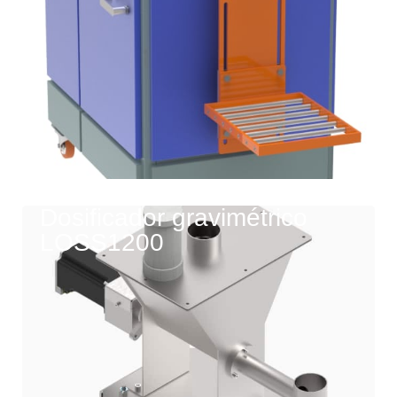
Dosificador gravimétrico
LOSS1200