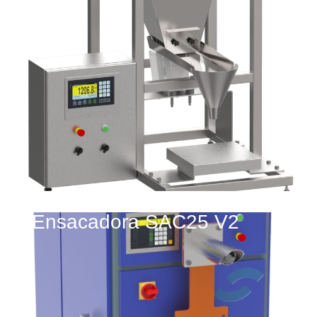
Ensacadora SAC25 V2