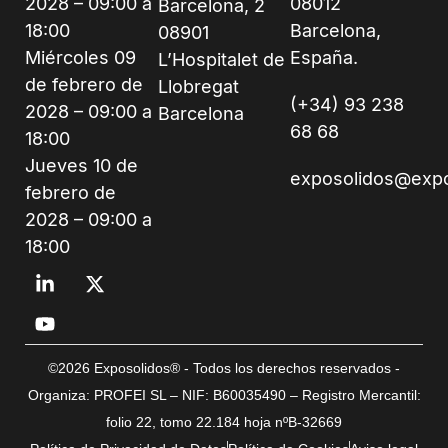
2028 – 09:00 a
08012
Barcelona, 2
18:00
Barcelona,
08901
Miércoles 09
España.
L’Hospitalet de
de febrero de
Llobregat
(+34) 93 238
2028 – 09:00 a
Barcelona
68 68
18:00
Jueves 10 de
exposolidos@exp
febrero de
2028 – 09:00 a
18:00
©2026 Exposolidos® - Todos los derechos reservados -
Organiza: PROFEI SL – NIF: B60035490 – Registro Mercantil:
folio 22, tomo 22.184 hoja nºB-32669