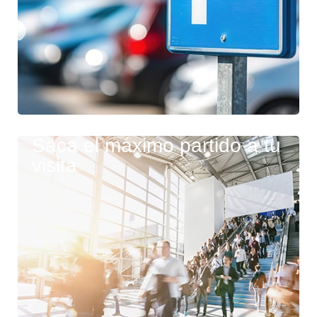
Saca el máximo partido a tu
visita