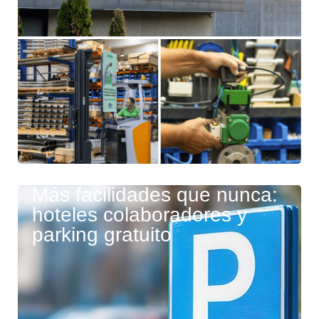
Más facilidades que nunca:
hoteles colaboradores y
parking gratuito