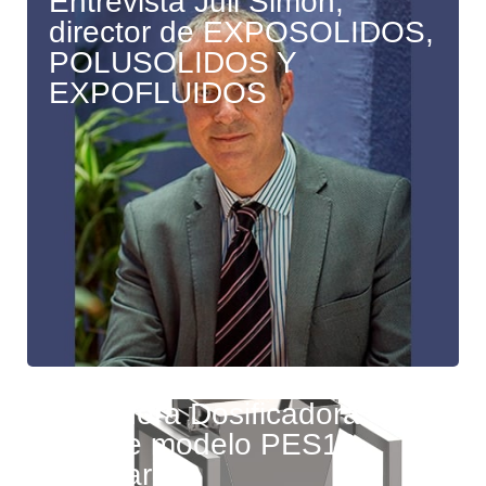
Entrevista Juli Simón,
director de EXPOSOLIDOS,
POLUSOLIDOS Y
EXPOFLUIDOS
Pesadora Dosificadora
Simple modelo PES10
standard