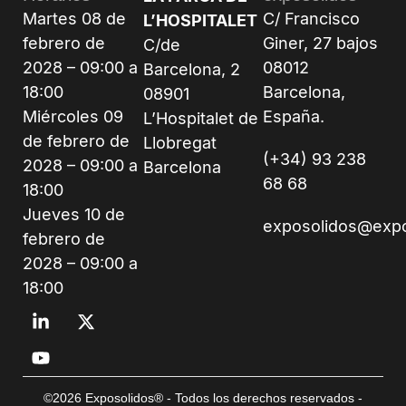
Martes 08 de
C/ Francisco
L’HOSPITALET
febrero de
Giner, 27 bajos
C/de
2028 – 09:00 a
08012
Barcelona, 2
18:00
Barcelona,
08901
Miércoles 09
España.
L’Hospitalet de
de febrero de
Llobregat
(+34) 93 238
2028 – 09:00 a
Barcelona
68 68
18:00
Jueves 10 de
exposolidos@exp
febrero de
2028 – 09:00 a
18:00
©2026 Exposolidos® - Todos los derechos reservados -