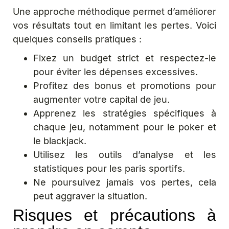
Une approche méthodique permet d’améliorer
vos résultats tout en limitant les pertes. Voici
quelques conseils pratiques :
Fixez un budget strict et respectez-le
pour éviter les dépenses excessives.
Profitez des bonus et promotions pour
augmenter votre capital de jeu.
Apprenez les stratégies spécifiques à
chaque jeu, notamment pour le poker et
le blackjack.
Utilisez les outils d’analyse et les
statistiques pour les paris sportifs.
Ne poursuivez jamais vos pertes, cela
peut aggraver la situation.
Risques et précautions à