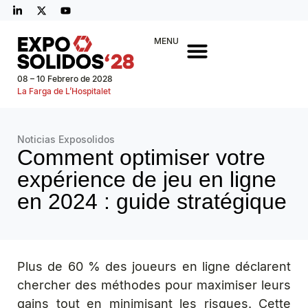
MENU
08 – 10 Febrero de 2028
La Farga de L’Hospitalet
Noticias Exposolidos
Comment optimiser votre
expérience de jeu en ligne
en 2024 : guide stratégique
Plus de 60 % des joueurs en ligne déclarent
chercher des méthodes pour maximiser leurs
gains tout en minimisant les risques. Cette