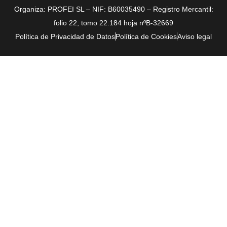
Organiza: PROFEI SL – NIF: B60035490 – Registro Mercantil:
folio 22, tomo 22.184 hoja nºB-32669
Política de Privacidad de Datos
Política de Cookies
Aviso legal