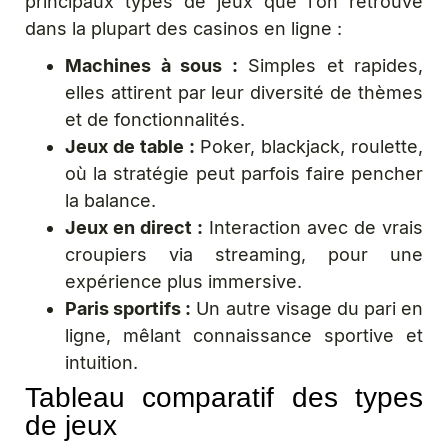
principaux types de jeux que l’on retrouve
dans la plupart des casinos en ligne :
Machines à sous :
Simples et rapides,
elles attirent par leur diversité de thèmes
et de fonctionnalités.
Jeux de table :
Poker, blackjack, roulette,
où la stratégie peut parfois faire pencher
la balance.
Jeux en direct :
Interaction avec de vrais
croupiers via streaming, pour une
expérience plus immersive.
Paris sportifs :
Un autre visage du pari en
ligne, mêlant connaissance sportive et
intuition.
Tableau comparatif des types
de jeux