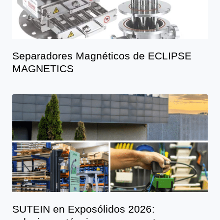
Separadores Magnéticos de ECLIPSE
MAGNETICS
SUTEIN en Exposólidos 2026: