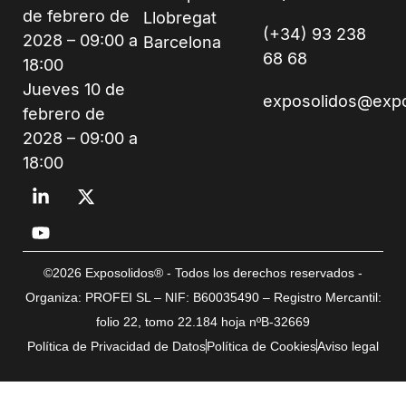
de febrero de
Llobregat
(+34) 93 238
2028 – 09:00 a
Barcelona
68 68
18:00
Jueves 10 de
exposolidos@exp
febrero de
2028 – 09:00 a
18:00
©2026 Exposolidos® - Todos los derechos reservados -
Organiza: PROFEI SL – NIF: B60035490 – Registro Mercantil:
folio 22, tomo 22.184 hoja nºB-32669
Política de Privacidad de Datos
Política de Cookies
Aviso legal